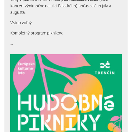
koncert výnimočne na ulici Palackého) počas celého júla a
augusta.
Vstup voľný.
Kompletný program piknikov:
...