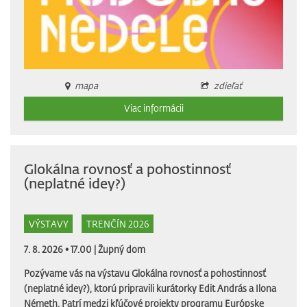
mapa
zdieľať
Viac informácii
Glokálna rovnosť a pohostinnosť
(neplatné idey?)
VÝSTAVY
TRENČÍN 2026
7. 8. 2026 • 17.00 |
Župný dom
Pozývame vás na výstavu Glokálna rovnosť a pohostinnosť
(neplatné idey?), ktorú pripravili kurátorky Edit András a Ilona
Németh. Patrí medzi kľúčové projekty programu Európske