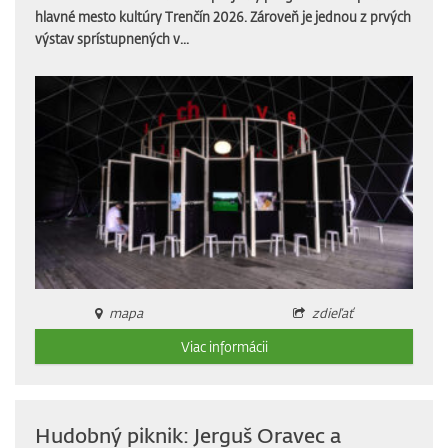
hlavné mesto kultúry Trenčín 2026. Zároveň je jednou z prvých
výstav sprístupnených v...
mapa
zdieľať
Viac informácii
Hudobný piknik: Jerguš Oravec a