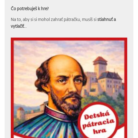
Čo potrebuješ k hre?
Na to, aby si si mohol zahrať pátračku, musíš si
stiahnuť a
vytlačiť
...