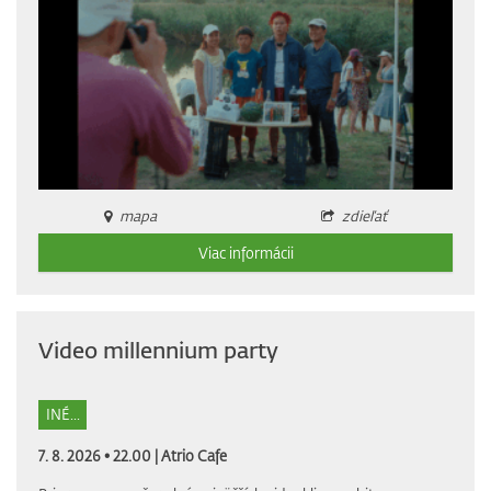
mapa
zdieľať
Viac informácii
Video millennium party
INÉ...
7. 8. 2026 • 22.00 |
Atrio Cafe