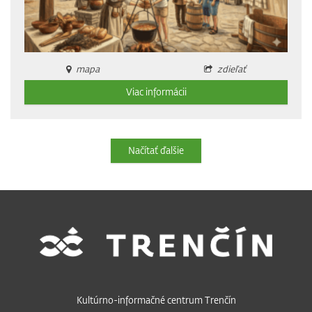
mapa
zdieľať
Viac informácii
Načítať ďalšie
Kultúrno-informačné centrum Trenčín