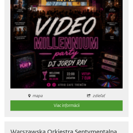
mapa
zdieľať
Viac informácii
Warszawska Orkiestra Sentymentalna