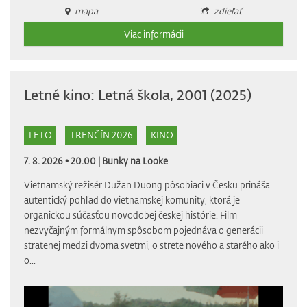
mapa
zdieľať
Viac informácii
Letné kino: Letná škola, 2001 (2025)
LETO
TRENČÍN 2026
KINO
7. 8. 2026 • 20.00 |
Bunky na Looke
Vietnamský režisér Dužan Duong pôsobiaci v Česku prináša
autentický pohľad do vietnamskej komunity, ktorá je
organickou súčasťou novodobej českej histórie. Film
nezvyčajným formálnym spôsobom pojednáva o generácii
stratenej medzi dvoma svetmi, o strete nového a starého ako i
o...