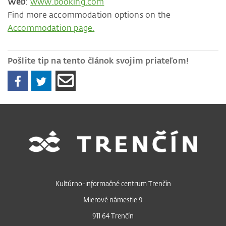
Web
:
www.booking.com
Find more accommodation options on the
Accommodation page.
Pošlite tip na tento článok svojim priateľom!
Kultúrno-informačné centrum Trenčín
Mierové námestie 9
911 64 Trenčín