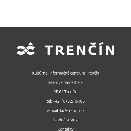
Kultúrno-informačné centrum Trenčín
Mierové námestie 9
911 64 Trenčín
tel: +421 (0) 32/ 16 186
e-mail: kic@trencin.sk
Úvodná stránka
Kontakty