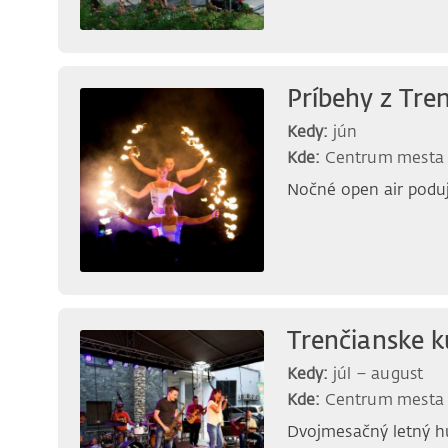
Príbehy z Tre
Kedy:
jún
Kde:
Centrum mesta
Nočné open air poduja
Trenčianske k
Kedy:
júl – august
Kde:
Centrum mesta
Dvojmesačný letný h