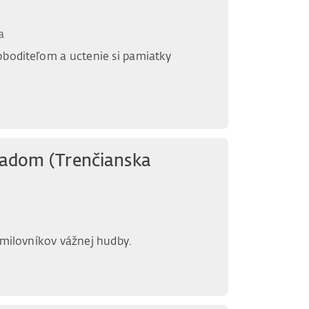
a
oboditeľom a uctenie si pamiatky
adom (Trenčianska
 milovníkov vážnej hudby.