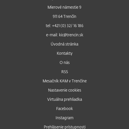
Mierové námestie 9
911 64 Trenčín
tel: +421 (0) 32/ 16 186
e-mail: kic@trencin.sk
Úvodná stránka
Kontakty
O nás
RSS
Mesačník KAM v Trenčíne
Nastavenie cookies
Virtuálna prehliadka
Facebook
Instagram
Prehlásenie prístupnosti