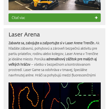
Čítať viac
Laser Arena
Zabavte sa, zabojujte a zašportujte si v Laser Arene Trenčín.
Ak
hľadáte zábavnú, pohybovú a zároveň bezpečnú aktivitu pre
partiu priateľov, rodinu alebo kolegov, Laser Arena v Trenčíne
je ideálne miesto. Ponúka
adrenalínový zážitok pre malých aj
veľkých hráčov
– všetko v bezpečnom a kontrolovanom
prostredí. Laser Game sa odohráva v tmavej, špeciálne
navrhnutej aréne. Hráči sa pohybujú medzi fluorescenčnými