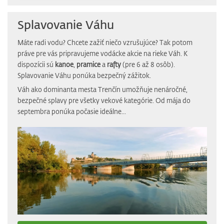
Splavovanie Váhu
Máte radi vodu? Chcete zažiť niečo vzrušujúce? Tak potom
práve pre vás pripravujeme vodácke akcie na rieke Váh. K
dispozícii sú
kanoe
,
pramice
a
rafty
(pre 6 až 8 osôb).
Splavovanie Váhu ponúka bezpečný zážitok.
Váh ako dominanta mesta Trenčín umožňuje nenáročné,
bezpečné splavy pre všetky vekové kategórie. Od mája do
septembra ponúka počasie ideálne...