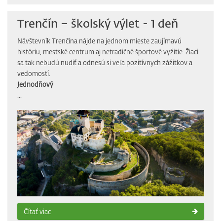
Trenčín – školský výlet - 1 deň
Návštevník Trenčína nájde na jednom mieste zaujímavú
históriu, mestské centrum aj netradičné športové vyžitie. Žiaci
sa tak nebudú nudiť a odnesú si veľa pozitívnych zážitkov a
vedomostí.
Jednodňový
...
Čítať viac