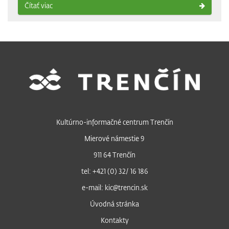
Čítať viac
Kultúrno-informačné centrum Trenčín
Mierové námestie 9
911 64 Trenčín
tel: +421 (0) 32/ 16 186
e-mail: kic@trencin.sk
Úvodná stránka
Kontakty