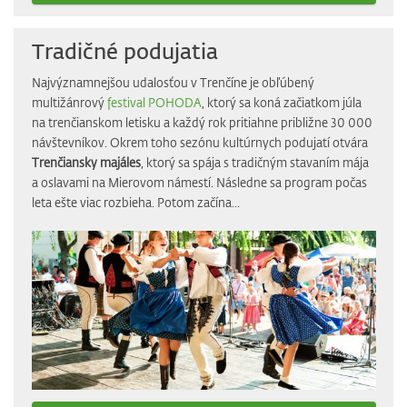
Tradičné podujatia
Najvýznamnejšou udalosťou v Trenčíne je obľúbený
multižánrový
festival POHODA
, ktorý sa koná začiatkom júla
na trenčianskom letisku a každý rok pritiahne približne 30 000
návštevníkov. Okrem toho sezónu kultúrnych podujatí otvára
Trenčiansky majáles
, ktorý sa spája s tradičným stavaním mája
a oslavami na Mierovom námestí. Následne sa program počas
leta ešte viac rozbieha. Potom začína...