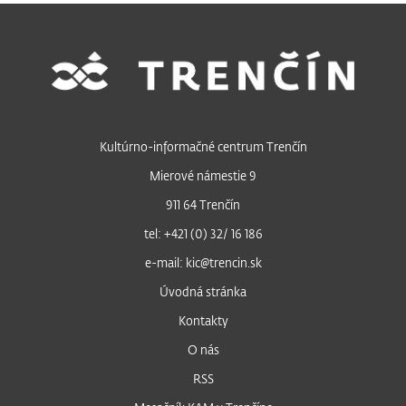
Kultúrno-informačné centrum Trenčín
Mierové námestie 9
911 64 Trenčín
tel: +421 (0) 32/ 16 186
e-mail: kic@trencin.sk
Úvodná stránka
Kontakty
O nás
RSS