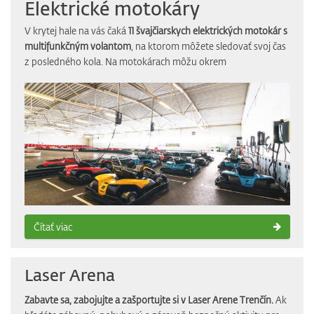
Elektrické motokáry
V krytej hale na vás čaká
11 švajčiarskych elektrických motokár s
multifunkčným volantom
, na ktorom môžete sledovať svoj čas
z posledného kola. Na motokárach môžu okrem
Čítať viac
Laser Arena
Zabavte sa, zabojujte a zašportujte si v Laser Arene Trenčín.
Ak