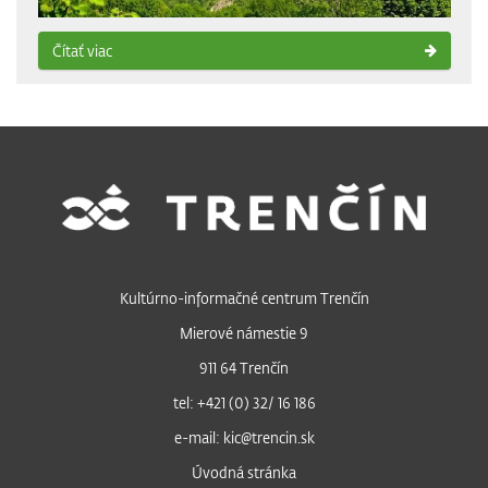
Čítať viac
Kultúrno-informačné centrum Trenčín
Mierové námestie 9
911 64 Trenčín
tel: +421 (0) 32/ 16 186
e-mail: kic@trencin.sk
Úvodná stránka