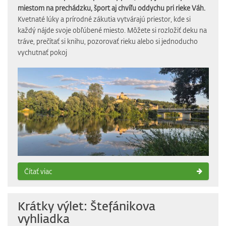
miestom na prechádzku, šport aj chvíľu oddychu pri rieke Váh.
Kvetnaté lúky a prírodné zákutia vytvárajú priestor, kde si
každý nájde svoje obľúbené miesto. Môžete si rozložiť deku na
tráve, prečítať si knihu, pozorovať rieku alebo si jednoducho
vychutnať pokoj
Čítať viac
Krátky výlet: Štefánikova
vyhliadka