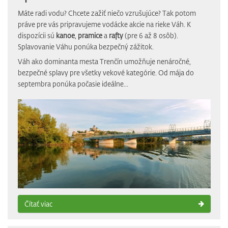
Máte radi vodu? Chcete zažiť niečo vzrušujúce? Tak potom
práve pre vás pripravujeme vodácke akcie na rieke Váh. K
dispozícii sú
kanoe
,
pramice
a
rafty
(pre 6 až 8 osôb).
Splavovanie Váhu ponúka bezpečný zážitok.
Váh ako dominanta mesta Trenčín umožňuje nenáročné,
bezpečné splavy pre všetky vekové kategórie. Od mája do
septembra ponúka počasie ideálne...
Čítať viac