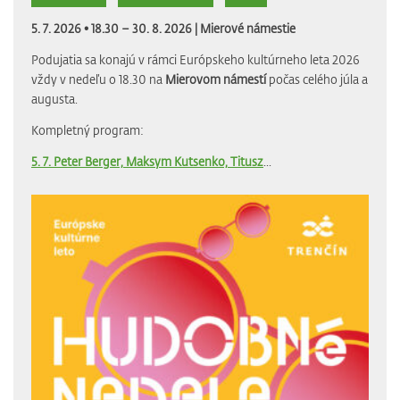
5. 7. 2026 • 18.30 – 30. 8. 2026 |
Mierové námestie
Podujatia sa konajú v rámci Európskeho kultúrneho leta 2026
vždy v nedeľu o 18.30 na
Mierovom námestí
počas celého júla a
augusta.
Kompletný program:
5. 7. Peter Berger, Maksym Kutsenko, Titusz
...