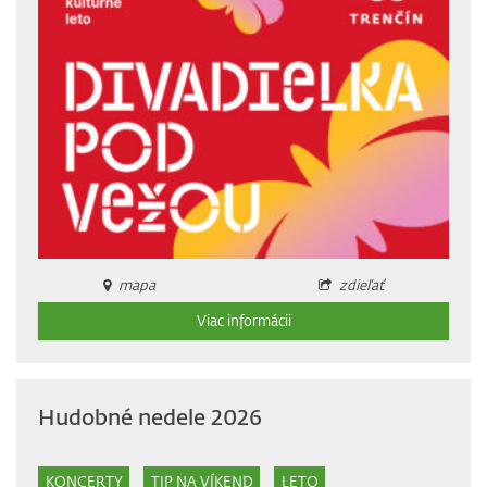
mapa
zdieľať
Viac informácii
Hudobné nedele 2026
KONCERTY
TIP NA VÍKEND
LETO