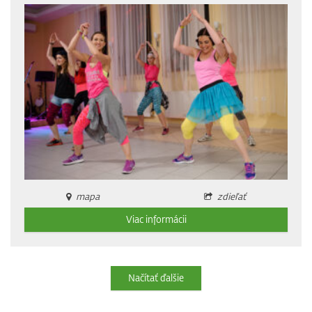
mapa
zdieľať
Viac informácii
Načítať ďalšie