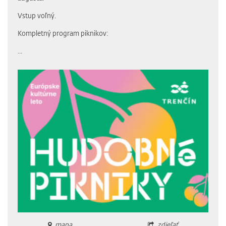
Vstup voľný.
Kompletný program piknikov:
...
mapa
zdieľať