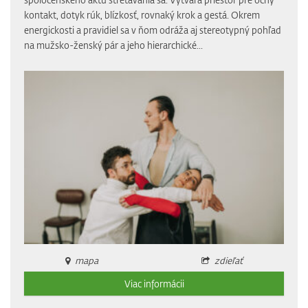
kontakt, dotyk rúk, blízkosť, rovnaký krok a gestá. Okrem
energickosti a pravidiel sa v ňom odráža aj stereotypný pohľad
na mužsko-ženský pár a jeho hierarchické...
mapa
zdieľať
Viac informácii