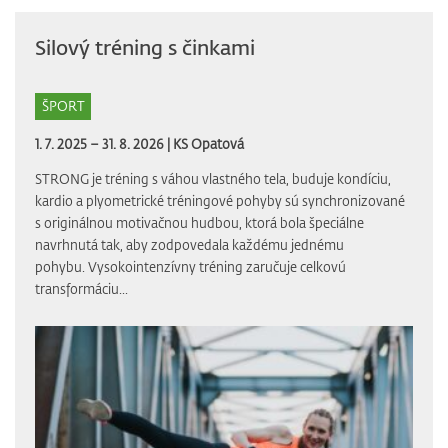
Silový tréning s činkami
ŠPORT
1. 7. 2025 – 31. 8. 2026 |
KS Opatová
STRONG je tréning s váhou vlastného tela, buduje kondíciu,
kardio a plyometrické tréningové pohyby sú synchronizované
s originálnou motivačnou hudbou, ktorá bola špeciálne
navrhnutá tak, aby zodpovedala každému jednému
pohybu. Vysokointenzívny tréning zaručuje celkovú
transformáciu...