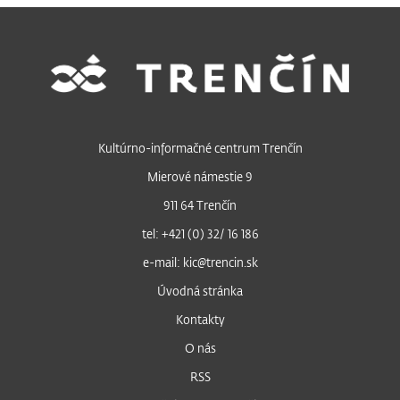
Kultúrno-informačné centrum Trenčín
Mierové námestie 9
911 64 Trenčín
tel: +421 (0) 32/ 16 186
e-mail: kic@trencin.sk
Úvodná stránka
Kontakty
O nás
RSS