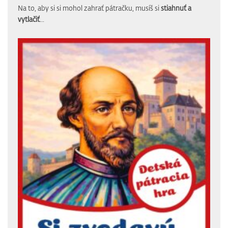
Na to, aby si si mohol zahrať pátračku, musíš si
stiahnuť a
vytlačiť
...