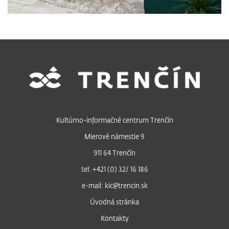
Kultúrno-informačné centrum Trenčín
Mierové námestie 9
911 64 Trenčín
tel: +421 (0) 32/ 16 186
e-mail: kic@trencin.sk
Úvodná stránka
Kontakty