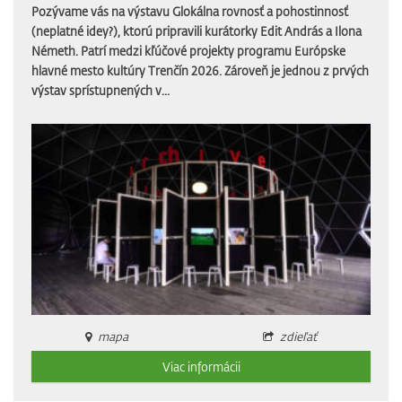
Pozývame vás na výstavu Glokálna rovnosť a pohostinnosť
(neplatné idey?), ktorú pripravili kurátorky Edit András a Ilona
Németh. Patrí medzi kľúčové projekty programu Európske
hlavné mesto kultúry Trenčín 2026. Zároveň je jednou z prvých
výstav sprístupnených v...
mapa
zdieľať
Viac informácii