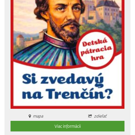
mapa
zdieľať
Viac informácii