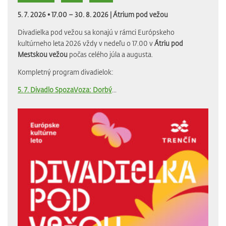
5. 7. 2026 • 17.00 – 30. 8. 2026 |
Átrium pod vežou
Divadielka pod vežou sa konajú v rámci Európskeho
kultúrneho leta 2026 vždy v nedeľu o 17.00 v
Átriu pod
Mestskou vežou
počas celého júla a augusta.
Kompletný program divadielok:
5. 7. Divadlo SpozaVoza: Dorbý
...