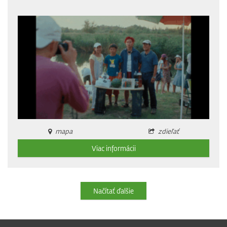
mapa
zdieľať
Viac informácii
Načítať ďalšie