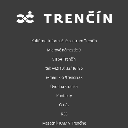
Kultúrno-informačné centrum Trenčín
Mierové námestie 9
911 64 Trenčín
tel: +421 (0) 32/ 16 186
e-mail: kic@trencin.sk
Úvodná stránka
Kontakty
O nás
RSS
Mesačník KAM v Trenčíne