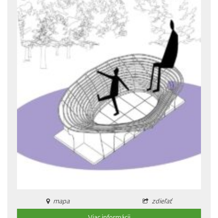
mapa
zdieľať
Viac informácii