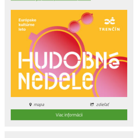
mapa
zdieľať
Viac informácii