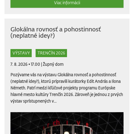
Viac informácii
Glokálna rovnosť a pohostinnosť
(neplatné idey?)
VÝSTAVY
TRENČÍN 2026
7. 8. 2026 • 17.00 |
Župný dom
Pozývame vás na výstavu Glokálna rovnosť a pohostinnosť
(neplatné idey?), ktorú pripravili kurátorky Edit András a Ilona
Németh. Patrí medzi kľúčové projekty programu Európske
hlavné mesto kultúry Trenčín 2026. Zároveň je jednou z prvých
výstav sprístupnených v...