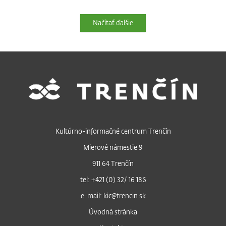
Načítať ďalšie
Kultúrno-informačné centrum Trenčín
Mierové námestie 9
911 64 Trenčín
tel: +421 (0) 32/ 16 186
e-mail: kic@trencin.sk
Úvodná stránka