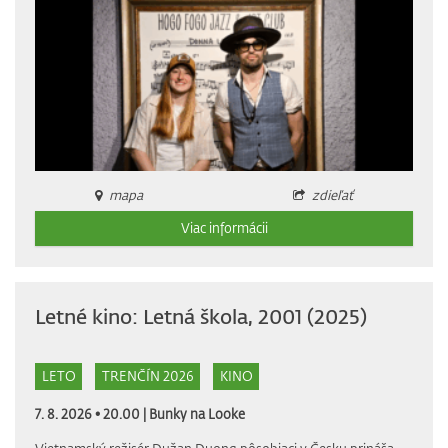
mapa
zdieľať
Viac informácii
Letné kino: Letná škola, 2001 (2025)
LETO
TRENČÍN 2026
KINO
7. 8. 2026 • 20.00 |
Bunky na Looke