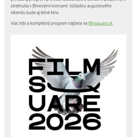
stretnutia s filmovými tvorcami. Súčasťou augustového
víkendu bude aj letné kino.
Viac info a kompletný program nájdete na
filmsquare.sk
.