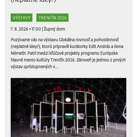
VÝSTAVY
TRENČÍN 2026
7. 8. 2026 • 17.00 |
Župný dom
Pozývame vás na výstavu Glokálna rovnosť a pohostinnosť
(neplatné idey?), ktorú pripravili kurátorky Edit András a Ilona
Németh. Patrí medzi kľúčové projekty programu Európske
hlavné mesto kultúry Trenčín 2026. Zároveň je jednou z prvých
výstav sprístupnených v...