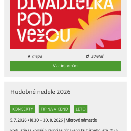
mapa
zdieľať
Viac informácii
Hudobné nedele 2026
KONCERTY
TIP NA VÍKEND
LETO
5. 7. 2026 • 18.30 – 30. 8. 2026 |
Mierové námestie
Podujatia sa konajú v rámci Európskeho kultúrneho leta 2026