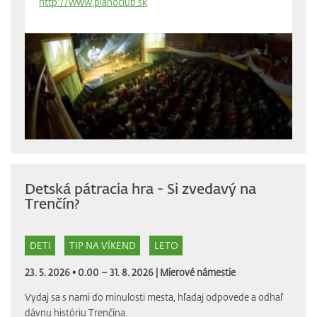
http://www.pianoclub.sk
Detská pátracia hra - Si zvedavý na
Trenčín?
DETI
TIP NA VÍKEND
LETO
23. 5. 2026 • 0.00 – 31. 8. 2026 |
Mierové námestie
Vydaj sa s nami do minulosti mesta, hľadaj odpovede a odhaľ
dávnu históriu Trenčína.