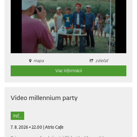
mapa
zdieľať
Viac informácii
Video millennium party
INÉ...
7. 8. 2026 • 22.00 |
Atrio Cafe