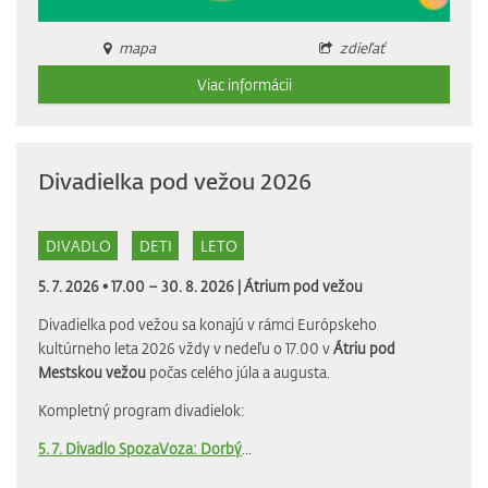
mapa
zdieľať
Viac informácii
Divadielka pod vežou 2026
DIVADLO
DETI
LETO
5. 7. 2026 • 17.00 – 30. 8. 2026 |
Átrium pod vežou
Divadielka pod vežou sa konajú v rámci Európskeho
kultúrneho leta 2026 vždy v nedeľu o 17.00 v
Átriu pod
Mestskou vežou
počas celého júla a augusta.
Kompletný program divadielok:
5. 7. Divadlo SpozaVoza: Dorbý
...