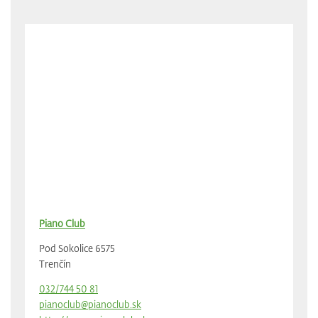
Piano Club
Pod Sokolice 6575
Trenčín
032/744 50 81
pianoclub@pianoclub.sk