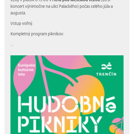
koncert výnimočne na ulici Palackého) počas celého júla a
augusta.
Vstup voľný.
Kompletný program piknikov:
...