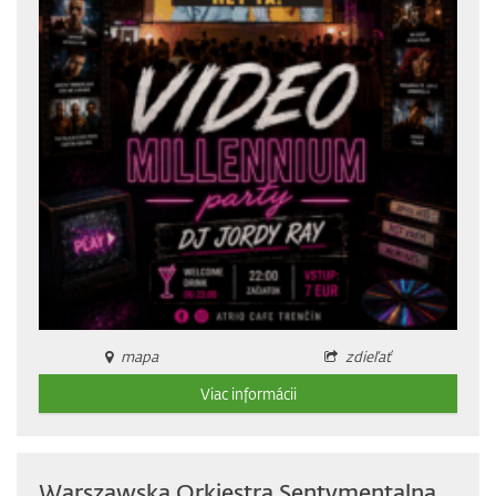
mapa
zdieľať
Viac informácii
Warszawska Orkiestra Sentymentalna