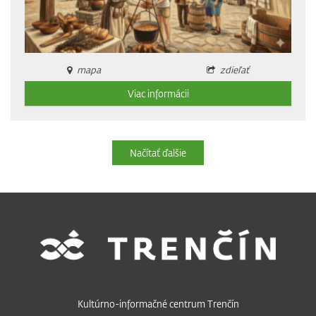
mapa
zdieľať
Viac informácii
Načítať ďalšie
Kultúrno-informačné centrum Trenčín