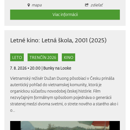
mapa
zdieľať
Viac informácii
Letné kino: Letná škola, 2001 (2025)
LETO
TRENČÍN 2026
KINO
7. 8. 2026 • 20.00 |
Bunky na Looke
Vietnamský režisér Dužan Duong pôsobiaci v Česku prináša
autentický pohľad do vietnamskej komunity, ktorá je
organickou súčasťou novodobej českej histórie. Film
nezvyčajným formálnym spôsobom pojednáva o generácii
stratenej medzi dvoma svetmi, o strete nového a starého ako i
o...