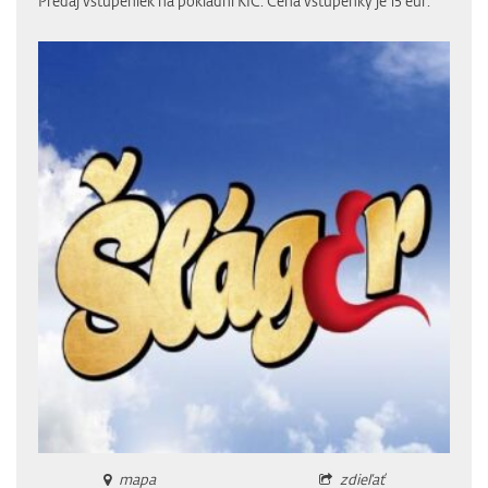
Predaj vstupeniek na pokladni KIC. Cena vstupenky je 15 eur.
mapa
zdieľať