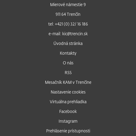
Mierové námestie 9
911 64 Trenčín
tel: +421 (0) 32/ 16 186
e-mail: kic@trencin.sk
Úvodná stránka
Kontakty
O nás
RSS
Mesačník KAM v Trenčíne
Nastavenie cookies
Virtuálna prehliadka
Facebook
Instagram
Prehlásenie prístupnosti