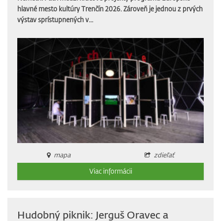
hlavné mesto kultúry Trenčín 2026. Zároveň je jednou z prvých
výstav sprístupnených v...
mapa
zdieľať
Viac informácii
Hudobný piknik: Jerguš Oravec a