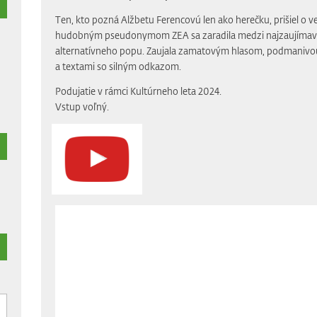
Ten, kto pozná Alžbetu Ferencovú len ako herečku, prišiel o v
hudobným pseudonymom ZEA sa zaradila medzi najzaujímav
alternatívneho popu. Zaujala zamatovým hlasom, podmanivou
a textami so silným odkazom.
Podujatie v rámci Kultúrneho leta 2024.
Vstup voľný.