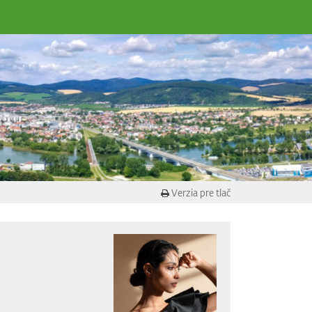
Verzia pre tlač