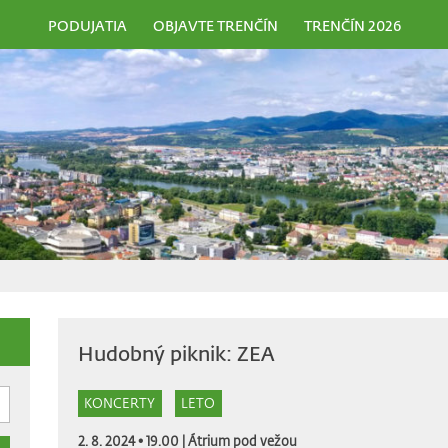
PODUJATIA
OBJAVTE TRENČÍN
TRENČÍN 2026
Hudobný piknik: ZEA
KONCERTY
LETO
2. 8. 2024 • 19.00 |
Átrium pod vežou