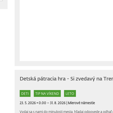
Detská pátracia hra - Si zvedavý na Tre
DETI
TIP NA VÍKEND
LETO
23. 5. 2026 • 0.00 – 31. 8. 2026 |
Mierové námestie
Vydaj sa s nami do minulosti mesta, hľadaj odpovede a odhaľ 