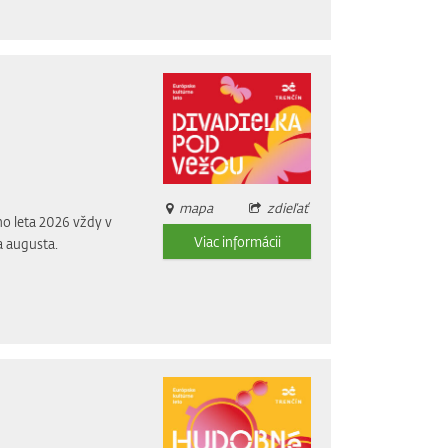
mapa
zdieľať
o leta 2026 vždy v
Viac informácii
a augusta.