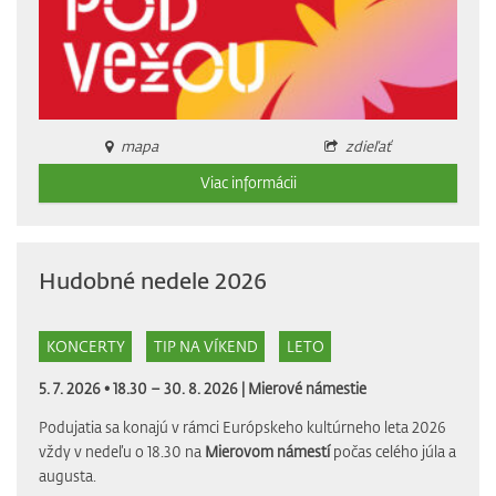
mapa
zdieľať
Viac informácii
Hudobné nedele 2026
KONCERTY
TIP NA VÍKEND
LETO
5. 7. 2026 • 18.30 – 30. 8. 2026 |
Mierové námestie
Podujatia sa konajú v rámci Európskeho kultúrneho leta 2026
vždy v nedeľu o 18.30 na
Mierovom námestí
počas celého júla a
augusta.