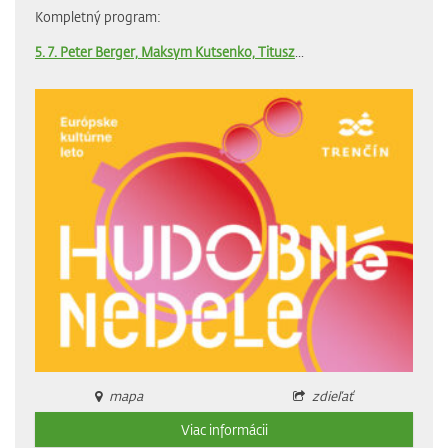
Kompletný program:
5. 7. Peter Berger, Maksym Kutsenko, Titusz
...
mapa
zdieľať
Viac informácii