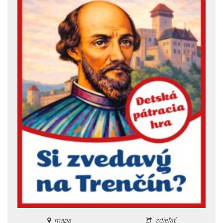
mapa
zdieľať