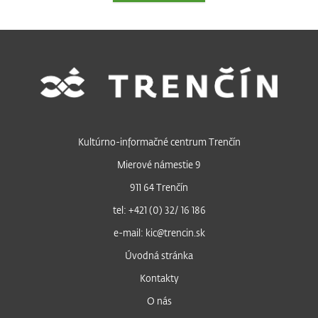
Kultúrno-informačné centrum Trenčín
Mierové námestie 9
911 64 Trenčín
tel: +421 (0) 32/ 16 186
e-mail: kic@trencin.sk
Úvodná stránka
Kontakty
O nás