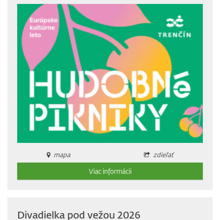
mapa
zdieľať
Viac informácii
Divadielka pod vežou 2026