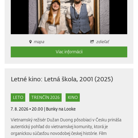
mapa
zdieľať
Viac informácii
Letné kino: Letná škola, 2001 (2025)
LETO
TRENČÍN 2026
KINO
7. 8. 2026 • 20.00 |
Bunky na Looke
Vietnamský režisér Dužan Duong pôsobiaci v Česku prináša
autentický pohľad do vietnamskej komunity, ktorá je
organickou súčasťou novodobej českej histórie. Film