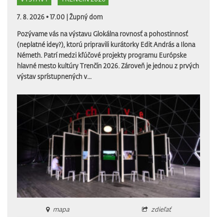
7. 8. 2026 • 17.00 |
Župný dom
Pozývame vás na výstavu Glokálna rovnosť a pohostinnosť
(neplatné idey?), ktorú pripravili kurátorky Edit András a Ilona
Németh. Patrí medzi kľúčové projekty programu Európske
hlavné mesto kultúry Trenčín 2026. Zároveň je jednou z prvých
výstav sprístupnených v...
mapa
zdieľať