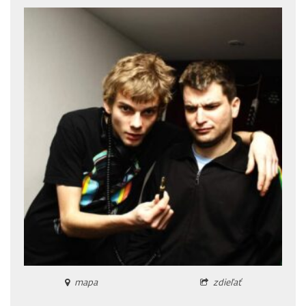
mapa
zdieľať