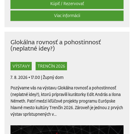
Kúpiť / Rezervovať
Viac informácii
Glokálna rovnosť a pohostinnosť
(neplatné idey?)
VÝSTAVY
TRENČÍN 2026
7. 8. 2026 • 17.00 |
Župný dom
Pozývame vás na výstavu Glokálna rovnosť a pohostinnosť
(neplatné idey?), ktorú pripravili kurátorky Edit András a Ilona
Németh. Patrí medzi kľúčové projekty programu Európske
hlavné mesto kultúry Trenčín 2026. Zároveň je jednou z prvých
výstav sprístupnených v...