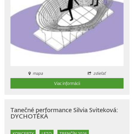
mapa
zdieľať
Viac informácii
Tanečné performance Silvia Sviteková:
DYCHOTÉKA
KONCERTY
LETO
TRENČÍN 2026