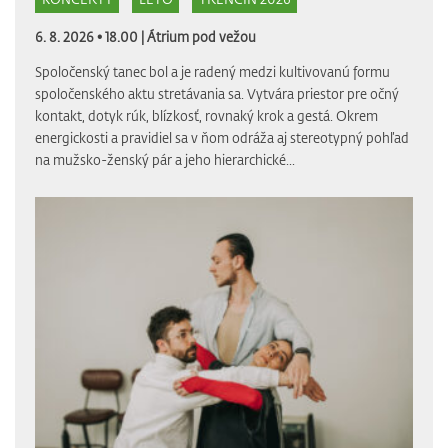
6. 8. 2026 • 18.00 |
Átrium pod vežou
Spoločenský tanec bol a je radený medzi kultivovanú formu
spoločenského aktu stretávania sa. Vytvára priestor pre očný
kontakt, dotyk rúk, blízkosť, rovnaký krok a gestá. Okrem
energickosti a pravidiel sa v ňom odráža aj stereotypný pohľad
na mužsko-ženský pár a jeho hierarchické...