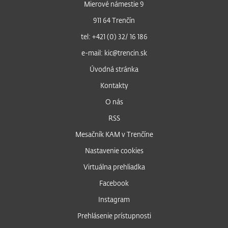
Mierové námestie 9
911 64 Trenčín
tel: +421 (0) 32/ 16 186
e-mail: kic@trencin.sk
Úvodná stránka
Kontakty
O nás
RSS
Mesačník KAM v Trenčíne
Nastavenie cookies
Virtuálna prehliadka
Facebook
Instagram
Prehlásenie prístupnosti