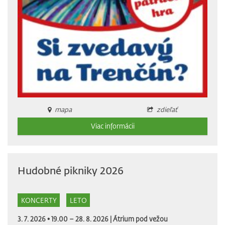
mapa
zdieľať
Viac informácii
Hudobné pikniky 2026
KONCERTY
LETO
3. 7. 2026 • 19.00 – 28. 8. 2026 |
Átrium pod vežou