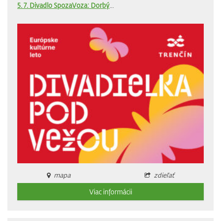
5. 7. Divadlo SpozaVoza: Dorbý
...
mapa
zdieľať
Viac informácii