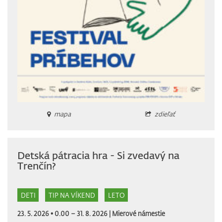
mapa
zdieľať
Detská pátracia hra - Si zvedavý na
Trenčín?
DETI
TIP NA VÍKEND
LETO
23. 5. 2026 • 0.00 – 31. 8. 2026 |
Mierové námestie