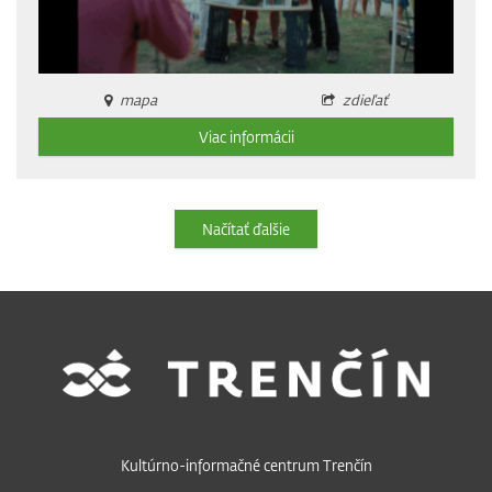
mapa
zdieľať
Viac informácii
Načítať ďalšie
Kultúrno-informačné centrum Trenčín