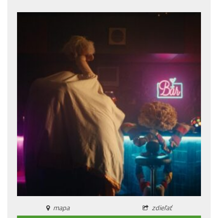
mapa
zdieľať