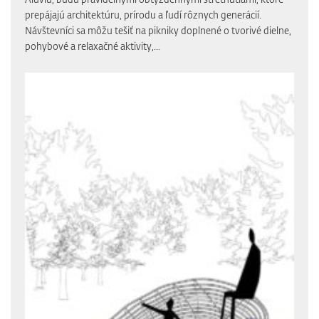
prepájajú architektúru, prírodu a ľudí rôznych generácií.
Návštevníci sa môžu tešiť na pikniky doplnené o tvorivé dielne,
pohybové a relaxačné aktivity,...