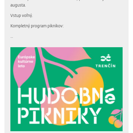
augusta.
Vstup voľný.
Kompletný program piknikov:
...