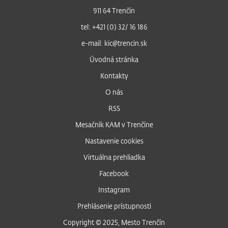
911 64 Trenčín
tel: +421 (0) 32/ 16 186
e-mail: kic@trencin.sk
Úvodná stránka
Kontakty
O nás
RSS
Mesačník KAM v Trenčíne
Nastavenie cookies
Virtuálna prehliadka
Facebook
Instagram
Prehlásenie prístupnosti
Copyright © 2025, Mesto Trenčín