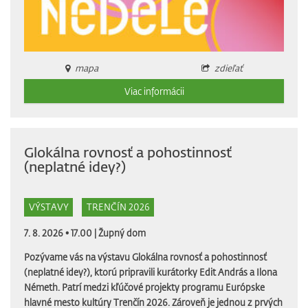
mapa
zdieľať
Viac informácii
Glokálna rovnosť a pohostinnosť
(neplatné idey?)
VÝSTAVY
TRENČÍN 2026
7. 8. 2026 • 17.00 |
Župný dom
Pozývame vás na výstavu Glokálna rovnosť a pohostinnosť
(neplatné idey?), ktorú pripravili kurátorky Edit András a Ilona
Németh. Patrí medzi kľúčové projekty programu Európske
hlavné mesto kultúry Trenčín 2026. Zároveň je jednou z prvých