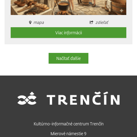
mapa
zdieľať
Viac informácii
Načítať ďalšie
Kultúrno-informačné centrum Trenčín
Mierové námestie 9