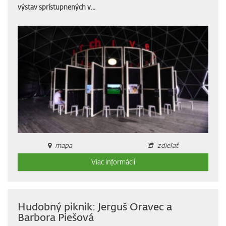
výstav sprístupnených v...
mapa
zdieľať
Viac informácii
Hudobný piknik: Jerguš Oravec a
Barbora Piešová