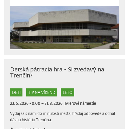
Detská pátracia hra - Si zvedavý na
Trenčín?
DETI
TIP NA VÍKEND
LETO
23. 5. 2026 • 0.00 – 31. 8. 2026 |
Mierové námestie
Vydaj sa s nami do minulosti mesta, hľadaj odpovede a odhaľ
dávnu históriu Trenčína.