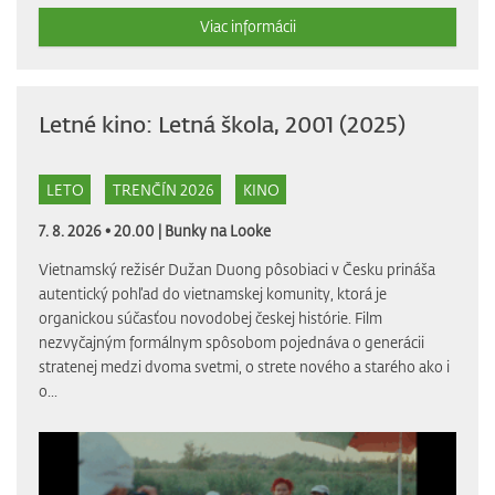
Viac informácii
Letné kino: Letná škola, 2001 (2025)
LETO
TRENČÍN 2026
KINO
7. 8. 2026 • 20.00 |
Bunky na Looke
Vietnamský režisér Dužan Duong pôsobiaci v Česku prináša
autentický pohľad do vietnamskej komunity, ktorá je
organickou súčasťou novodobej českej histórie. Film
nezvyčajným formálnym spôsobom pojednáva o generácii
stratenej medzi dvoma svetmi, o strete nového a starého ako i
o...