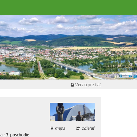
Verzia pre tlač
mapa
zdieľať
a - 3. poschodie