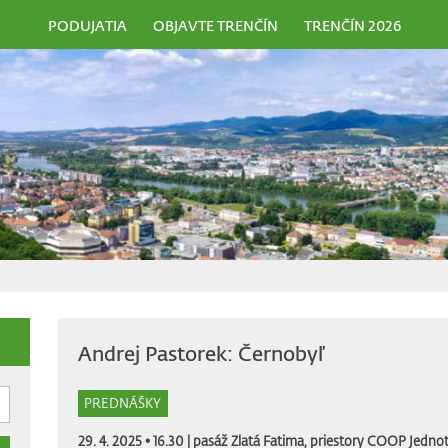
PODUJATIA
OBJAVTE TRENČÍN
TRENČÍN 2026
Andrej Pastorek: Černobyľ
PREDNÁŠKY
29. 4. 2025 • 16.30 |
pasáž Zlatá Fatima, priestory COOP Jednot