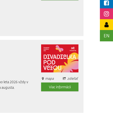
EN
mapa
zdieľať
o leta 2026 vždy v
Viac informácii
a augusta.