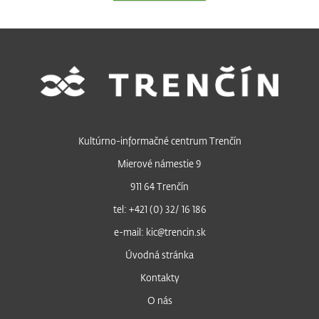
Kultúrno-informačné centrum Trenčín
Mierové námestie 9
911 64 Trenčín
tel: +421 (0) 32/ 16 186
e-mail: kic@trencin.sk
Úvodná stránka
Kontakty
O nás