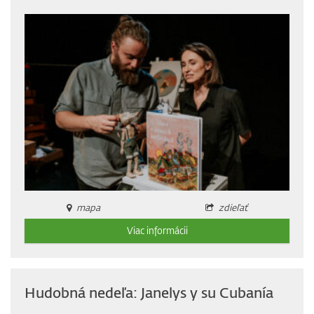
mapa
zdieľať
Viac informácii
Hudobná nedeľa: Janelys y su Cubanía