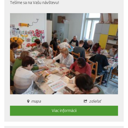
Tešíme sa na Vašu návštevu!
mapa
zdieľať
Viac informácii