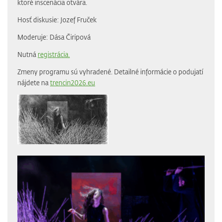
ktoré inscenácia otvára.
Hosť diskusie: Jozef Fruček
Moderuje: Dása Čiripová
Nutná
registrácia.
Zmeny programu sú vyhradené. Detailné informácie o podujatí
nájdete na
trencin2026.eu