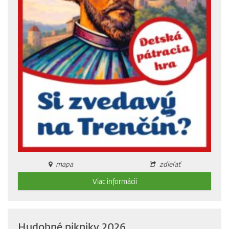
mapa
zdieľať
Viac informácii
Hudobné pikniky 2026