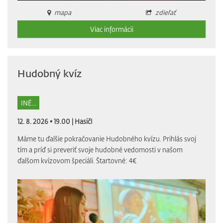
mapa
zdieľať
Viac informácii
Hudobný kvíz
INÉ...
12. 8. 2026 • 19.00 |
Hasič!
Máme tu ďalšie pokračovanie Hudobného kvízu. Prihlás svoj
tím a príď si preveriť svoje hudobné vedomosti v našom
ďalšom kvízovom špeciáli. Štartovné: 4€