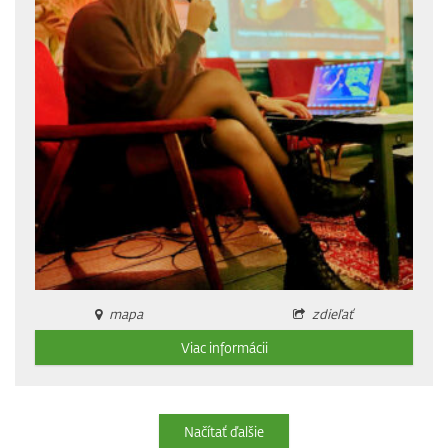
mapa
zdieľať
Viac informácii
Načítať ďalšie