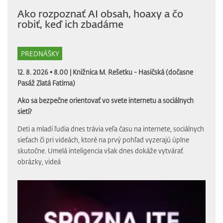
Ako rozpoznať AI obsah, hoaxy a čo
robiť, keď ich zbadáme
PREDNÁŠKY
12. 8. 2026 • 8.00 |
Knižnica M. Rešetku - Hasičská (dočasne
Pasáž Zlatá Fatima)
Ako sa bezpečne orientovať vo svete internetu a sociálnych
sietí?
Deti a mladí ľudia dnes trávia veľa času na internete, sociálnych
sieťach či pri videách, ktoré na prvý pohľad vyzerajú úplne
skutočne. Umelá inteligencia však dnes dokáže vytvárať
obrázky, videá