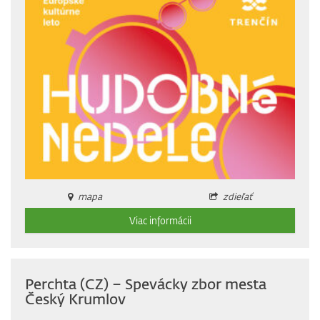
mapa
zdieľať
Viac informácii
Perchta (CZ) – Spevácky zbor mesta
Český Krumlov