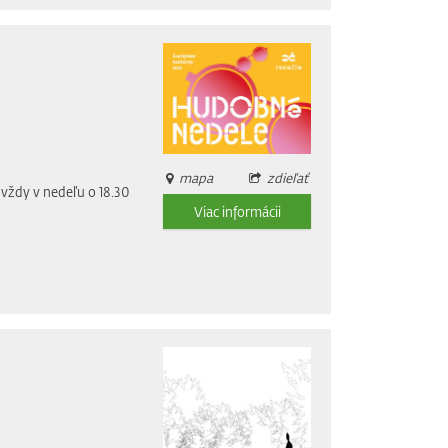
mapa
zdieľať
vždy v nedeľu o 18.30
Viac informácii