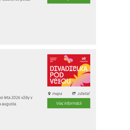
mapa
zdieľať
o leta 2026 vždy v
Viac informácii
a augusta.