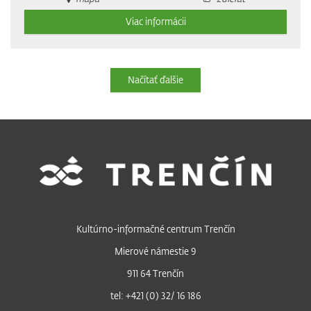
Viac informácii
Načítať ďalšie
Kultúrno-informačné centrum Trenčín
Mierové námestie 9
911 64 Trenčín
tel: +421 (0) 32/ 16 186