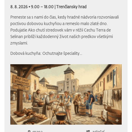
8. 8. 2026 • 9.00 – 18.00 |
Trenčiansky hrad
Preneste sa s nami do čias, kedy hradné nádvoria rozvoniavali
poctivou dobovou kuchyňou a remeslo malo zlaté dno.
Podujatie Ako chutí stredovek vám v réžii Cechu Terra de
Selinan priblíži každodenný život našich predkov všetkými
zmyslami.
Dobová kuchyňa: Ochutnajte špeciality...
mapa
zdieľať