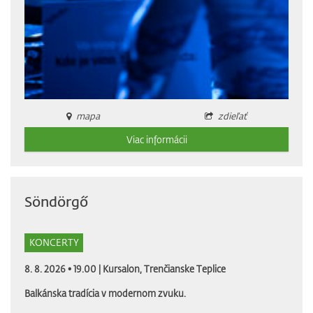
mapa
zdieľať
Viac informácii
Söndörgő
KONCERTY
8. 8. 2026 • 19.00 |
Kursalon, Trenčianske Teplice
Balkánska tradícia v modernom zvuku.