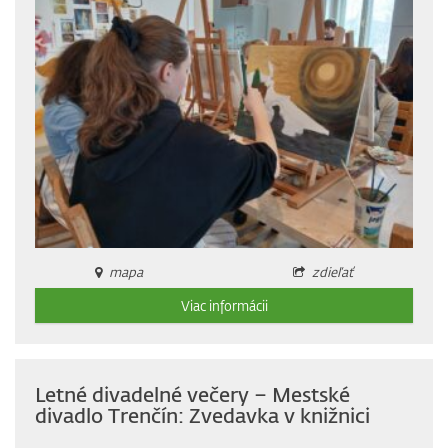
mapa
zdieľať
Viac informácii
Letné divadelné večery – Mestské
divadlo Trenčín: Zvedavka v knižnici