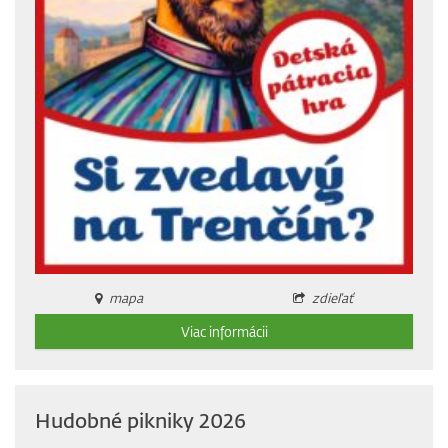
mapa
zdieľať
Viac informácii
Hudobné pikniky 2026