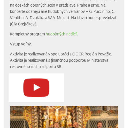
na doskách operných scén v Bratislave, Prahe a Brne. Na
koncerte odznejú árie hudobných velikánov – G. Pucciniho, G.
Verdiho, A. Dvořáka a W.A. Mozart. Na klavíri bude sprevádzať
Júlia Grejtáková.
Kompletný program
hudobných nedieľ.
Vstup voľný.
Aktivita je realizovaná v spolupráci s OOCR Región Považie.
Aktivita je realizovaná s finančnou podporou Ministerstva
cestovného ruchu a športu SR.