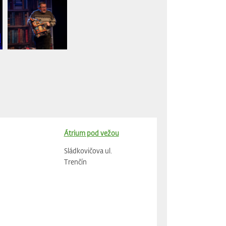
Átrium pod vežou
Sládkovičova ul.
Trenčín