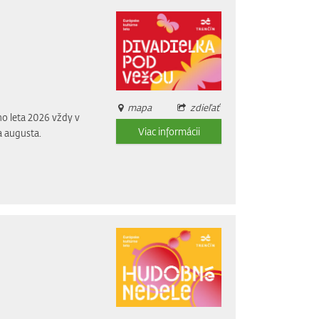
mapa
zdieľať
o leta 2026 vždy v
Viac informácii
a augusta.