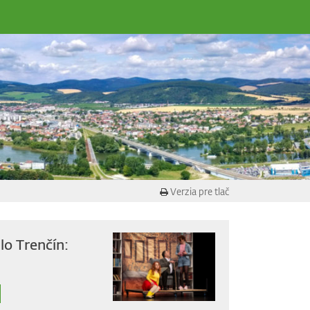
Verzia pre tlač
lo Trenčín: