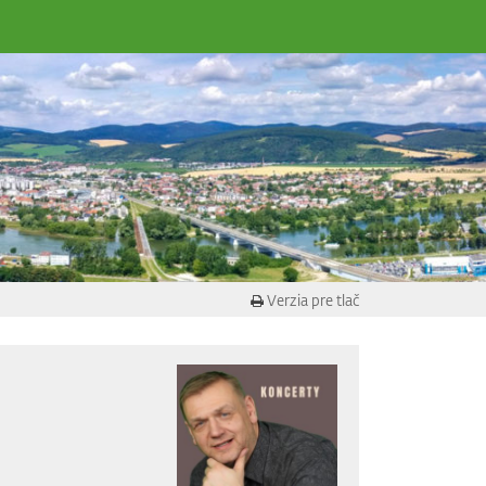
Verzia pre tlač