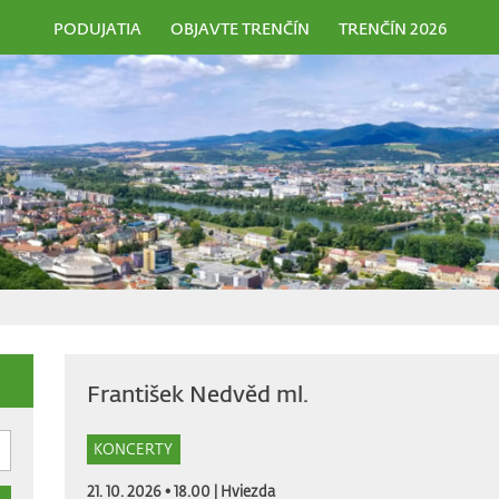
PODUJATIA
OBJAVTE TRENČÍN
TRENČÍN 2026
František Nedvěd ml.
KONCERTY
21. 10. 2026 • 18.00 |
Hviezda