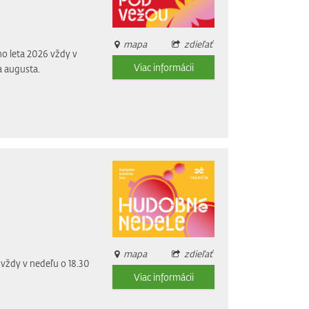
mapa
zdieľať
o leta 2026 vždy v
Viac informácii
a augusta.
mapa
zdieľať
vždy v nedeľu o 18.30
Viac informácii