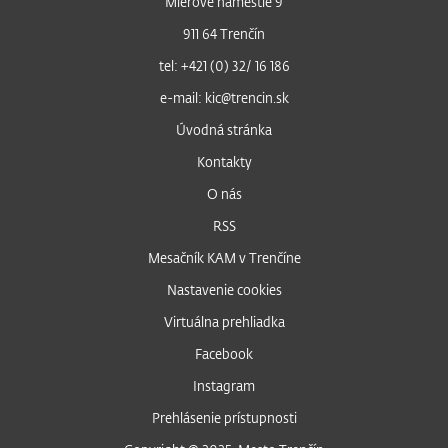
Mierové námestie 9
911 64 Trenčín
tel: +421 (0) 32/ 16 186
e-mail: kic@trencin.sk
Úvodná stránka
Kontakty
O nás
RSS
Mesačník KAM v Trenčíne
Nastavenie cookies
Virtuálna prehliadka
Facebook
Instagram
Prehlásenie prístupnosti