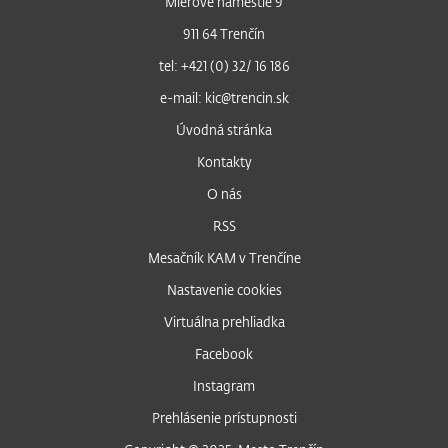
Mierové námestie 9
911 64 Trenčín
tel: +421 (0) 32/ 16 186
e-mail: kic@trencin.sk
Úvodná stránka
Kontakty
O nás
RSS
Mesačník KAM v Trenčíne
Nastavenie cookies
Virtuálna prehliadka
Facebook
Instagram
Prehlásenie prístupnosti