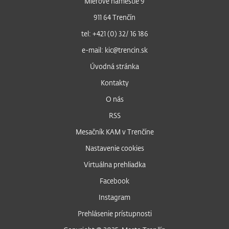
Mierové námestie 9
911 64 Trenčín
tel: +421 (0) 32/ 16 186
e-mail: kic@trencin.sk
Úvodná stránka
Kontakty
O nás
RSS
Mesačník KAM v Trenčíne
Nastavenie cookies
Virtuálna prehliadka
Facebook
Instagram
Prehlásenie prístupnosti