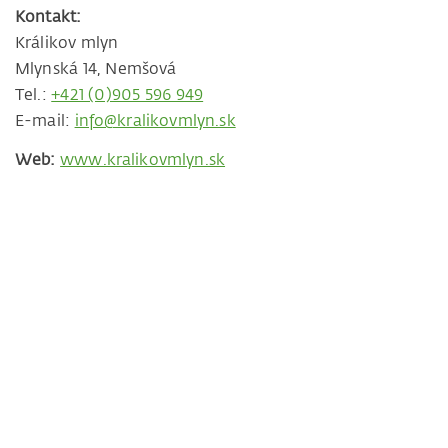
Kontakt:
Králikov mlyn
Mlynská 14, Nemšová
Tel.:
+421 (0)905 596 949
E-mail:
info@kralikovmlyn.sk
Web:
www.kralikovmlyn.sk