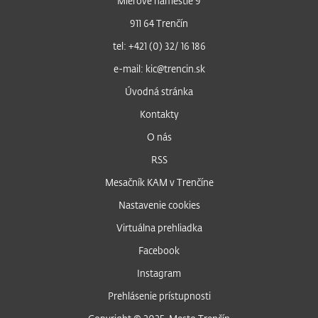
Mierové námestie 9
911 64 Trenčín
tel: +421 (0) 32/ 16 186
e-mail: kic@trencin.sk
Úvodná stránka
Kontakty
O nás
RSS
Mesačník KAM v Trenčíne
Nastavenie cookies
Virtuálna prehliadka
Facebook
Instagram
Prehlásenie prístupnosti