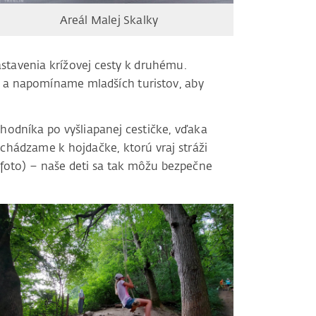
Areál Malej Skalky
stavenia krížovej cesty k druhému.
a napomíname mladších turistov, aby
hodníka po vyšliapanej cestičke, vďaka
hádzame k hojdačke, ktorú vraj stráži
ri foto) – naše deti sa tak môžu bezpečne