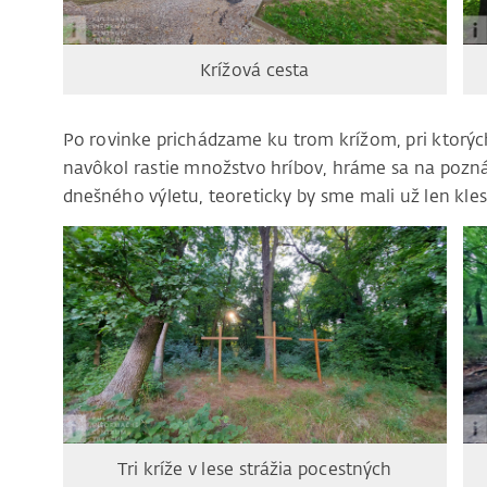
Krížová cesta
Po rovinke prichádzame ku trom krížom, pri ktorý
navôkol rastie množstvo hríbov, hráme sa na pozn
dnešného výletu, teoreticky by sme mali už len kle
Tri kríže v lese strážia pocestných