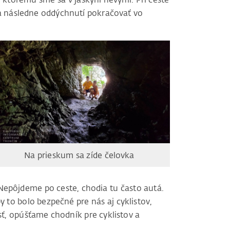
a následne oddýchnutí pokračovať vo
Na prieskum sa zíde čelovka
Nepôjdeme po ceste, chodia tu často autá.
 to bolo bezpečné pre nás aj cyklistov,
, opúšťame chodník pre cyklistov a