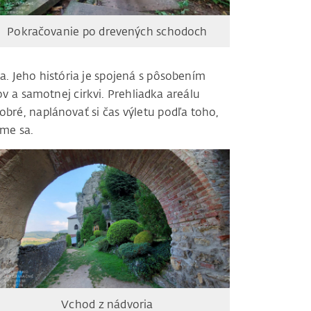
Pokračovanie po drevených schodoch
. Jeho história je spojená s pôsobením
 a samotnej cirkvi. Prehliadka areálu
obré, naplánovať si čas výletu podľa toho,
ame sa.
Vchod z nádvoria