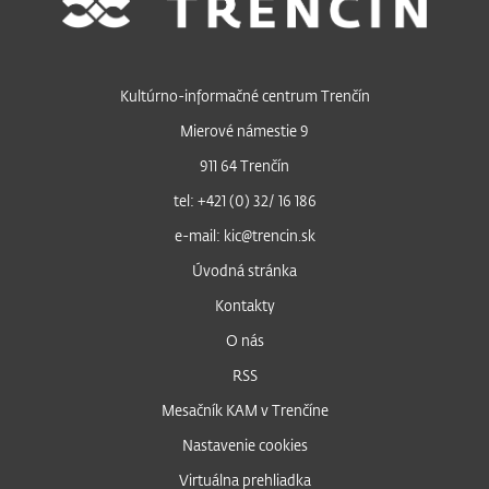
Kultúrno-informačné centrum Trenčín
Mierové námestie 9
911 64 Trenčín
tel: +421 (0) 32/ 16 186
e-mail: kic@trencin.sk
Úvodná stránka
Kontakty
O nás
RSS
Mesačník KAM v Trenčíne
Nastavenie cookies
Virtuálna prehliadka