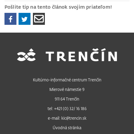
Pošlite tip na tento článok svojim priateľom!
Kultúrno-informačné centrum Trenčín
Mierové námestie 9
911 64 Trenčín
tel: +421 (0) 32/ 16 186
e-mail: kic@trencin.sk
Úvodná stránka