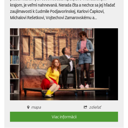
krajom, je veľmi nahnevaná. Nerada číta a nechce sa jej hľadať
zaujímavosti k Ľudmile Podjavorinskej, Karlovi Čapkovi,
Michalovi Rešetkovi, Vojtechovi Zamarovskému a...
mapa
zdieľať
Viac informácii