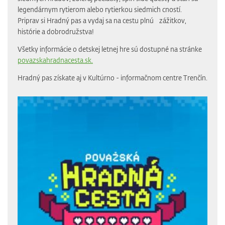
legendárnym rytierom alebo rytierkou siedmich cností.
Priprav si Hradný pas a vydaj sa na cestu plnú zážitkov,
histórie a dobrodružstva!
Všetky informácie o detskej letnej hre sú dostupné na stránke
povazskahradnacesta.sk.
Hradný pas získate aj v Kultúrno - informačnom centre Trenčín.