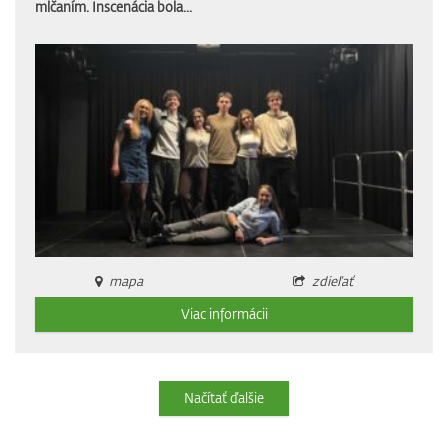
mlčaním. Inscenácia bola...
mapa
zdieľať
Viac informácii
Načítať ďalšie