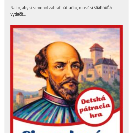
Na to, aby si si mohol zahrať pátračku, musíš si
stiahnuť a
vytlačiť
...