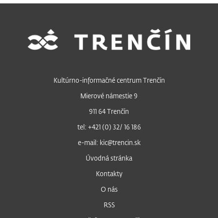
Kultúrno-informačné centrum Trenčín
Mierové námestie 9
911 64 Trenčín
tel: +421 (0) 32/ 16 186
e-mail: kic@trencin.sk
Úvodná stránka
Kontakty
O nás
RSS