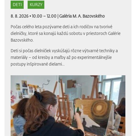
DETI
KURZY
8. 8. 2026 • 10.00 – 12.00 |
Galéria M. A. Bazovského
Počas celého leta pozývame deti a ich rodičov na tvorivé
dielničky, ktoré sa konajú každú sobotu v priestoroch Galérie
Bazovského.
Deti si počas dielničiek vyskúšajú rôzne výtvarné techniky a
materiály – od kresby a maľby až po experimentálnejšie
postupy inšpirované dielami...