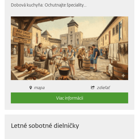
Dobová kuchyňa: Ochutnajte špeciality...
mapa
zdieľať
Viac informácii
Letné sobotné dielničky