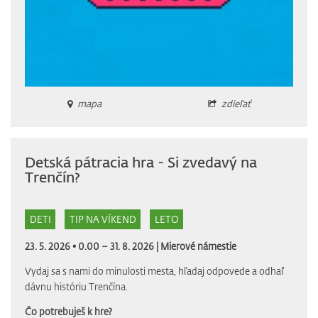
mapa
zdieľať
Detská pátracia hra - Si zvedavý na
Trenčín?
DETI
TIP NA VÍKEND
LETO
23. 5. 2026 • 0.00 – 31. 8. 2026 |
Mierové námestie
Vydaj sa s nami do minulosti mesta, hľadaj odpovede a odhaľ
dávnu históriu Trenčína.
Čo potrebuješ k hre?