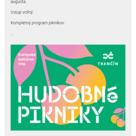
augusta.
Vstup voľný.
Kompletný program piknikov:
...