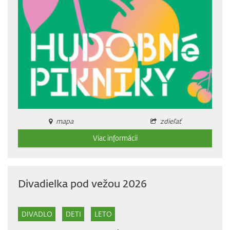
mapa
zdieľať
Viac informácii
Divadielka pod vežou 2026
DIVADLO
DETI
LETO