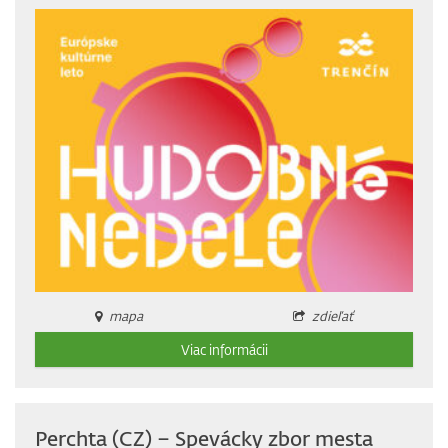
mapa
zdieľať
Viac informácii
Perchta (CZ) – Spevácky zbor mesta