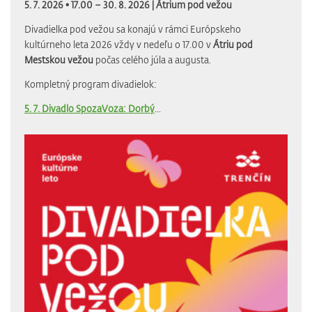
5. 7. 2026 • 17.00 – 30. 8. 2026 |
Átrium pod vežou
Divadielka pod vežou sa konajú v rámci Európskeho
kultúrneho leta 2026 vždy v nedeľu o 17.00 v
Átriu pod
Mestskou vežou
počas celého júla a augusta.
Kompletný program divadielok:
5. 7. Divadlo SpozaVoza: Dorbý
...