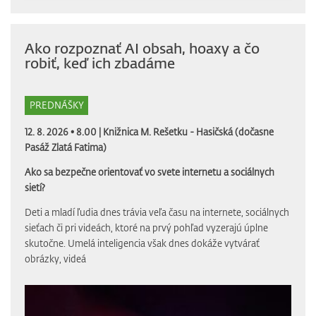
Ako rozpoznať AI obsah, hoaxy a čo
robiť, keď ich zbadáme
PREDNÁŠKY
12. 8. 2026 • 8.00 |
Knižnica M. Rešetku - Hasičská (dočasne
Pasáž Zlatá Fatima)
Ako sa bezpečne orientovať vo svete internetu a sociálnych
sietí?
Deti a mladí ľudia dnes trávia veľa času na internete, sociálnych
sieťach či pri videách, ktoré na prvý pohľad vyzerajú úplne
skutočne. Umelá inteligencia však dnes dokáže vytvárať
obrázky, videá