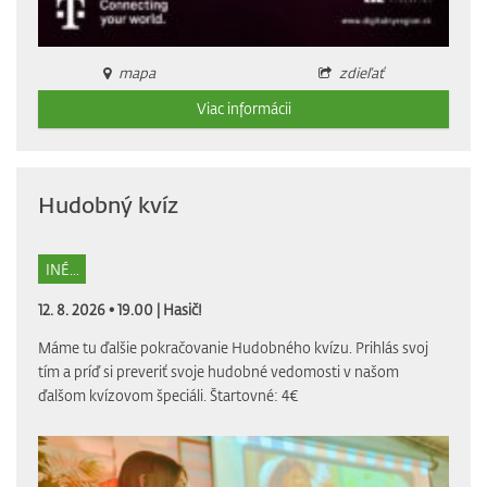
mapa
zdieľať
Viac informácii
Hudobný kvíz
INÉ...
12. 8. 2026 • 19.00 |
Hasič!
Máme tu ďalšie pokračovanie Hudobného kvízu. Prihlás svoj
tím a príď si preveriť svoje hudobné vedomosti v našom
ďalšom kvízovom špeciáli. Štartovné: 4€