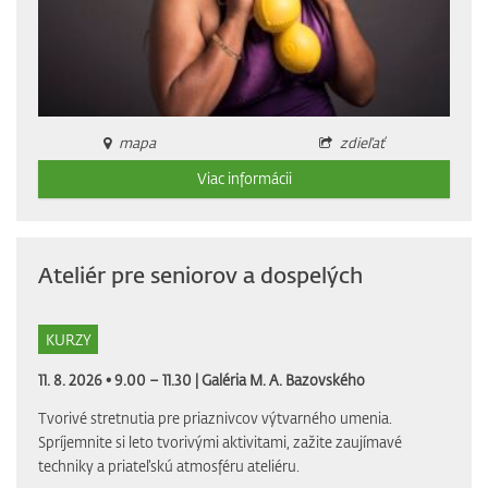
mapa
zdieľať
Viac informácii
Ateliér pre seniorov a dospelých
KURZY
11. 8. 2026 • 9.00 – 11.30 |
Galéria M. A. Bazovského
Tvorivé stretnutia pre priaznivcov výtvarného umenia.
Spríjemnite si leto tvorivými aktivitami, zažite zaujímavé
techniky a priateľskú atmosféru ateliéru.