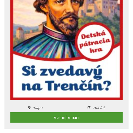
mapa
zdieľať
Viac informácii