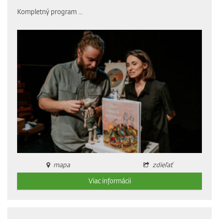
Kompletný program
...
mapa
zdieľať
Viac informácii