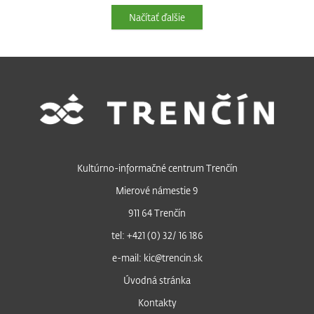
Načítať ďalšie
Kultúrno-informačné centrum Trenčín
Mierové námestie 9
911 64 Trenčín
tel: +421 (0) 32/ 16 186
e-mail: kic@trencin.sk
Úvodná stránka
Kontakty