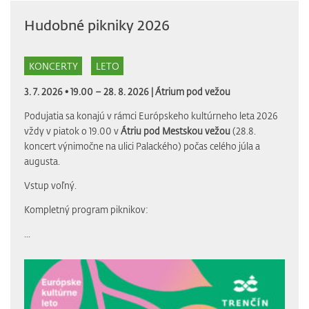
Hudobné pikniky 2026
KONCERTY
LETO
3. 7. 2026 • 19.00 – 28. 8. 2026 |
Átrium pod vežou
Podujatia sa konajú v rámci Európskeho kultúrneho leta 2026
vždy v piatok o 19.00 v
Átriu pod Mestskou vežou
(28.8.
koncert výnimočne na ulici Palackého) počas celého júla a
augusta.
Vstup voľný.
Kompletný program piknikov:
...