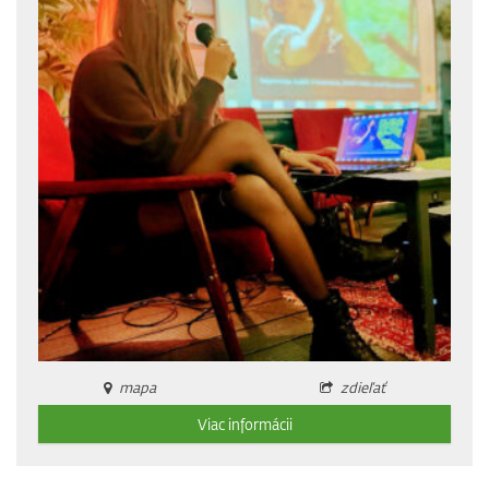
mapa
zdieľať
Viac informácii