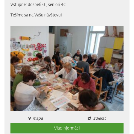
Vstupné: dospelí 5€, seniori 4€
Tešíme sa na Vašu návštevu!
mapa
zdieľať
Viac informácii