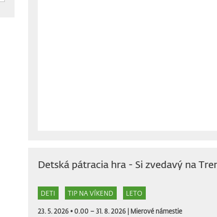
Detská pátracia hra - Si zvedavý na Tre
DETI
TIP NA VÍKEND
LETO
23. 5. 2026 • 0.00 – 31. 8. 2026 |
Mierové námestie