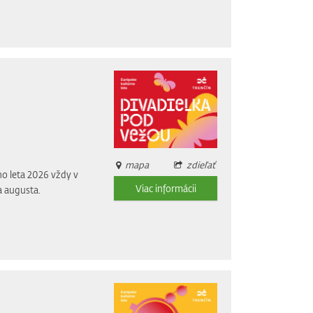
mapa
zdieľať
o leta 2026 vždy v
Viac informácii
a augusta.