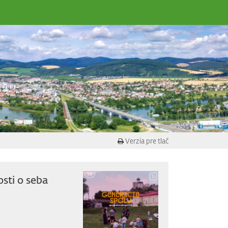
Verzia pre tlač
osti o seba