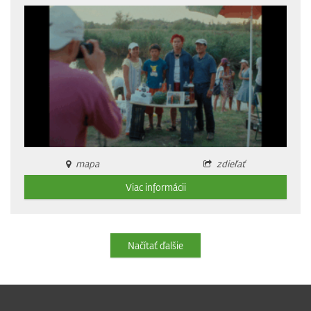
mapa
zdieľať
Viac informácii
Načítať ďalšie