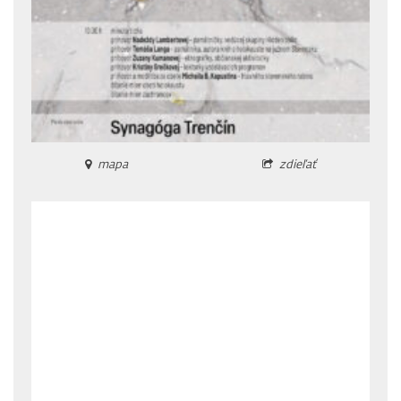
mapa
zdieľať