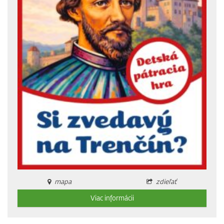
mapa
zdieľať
Viac informácii