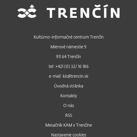
Kultúrno-informačné centrum Trenčín
Mierové námestie 9
911 64 Trenčín
tel: +421 (0) 32/ 16 186
e-mail: kic@trencin.sk
Úvodná stránka
Kontakty
O nás
RSS
Mesačník KAM v Trenčíne
Nastavenie cookies