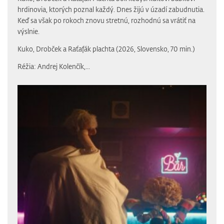
hrdinovia, ktorých poznal každý. Dnes žijú v úzadí zabudnutia.
Keď sa však po rokoch znovu stretnú, rozhodnú sa vrátiť na
výslnie.
Kuko, Drobček a Raťafák plachta (2026, Slovensko, 70 min.)
Réžia: Andrej Kolenčík,...