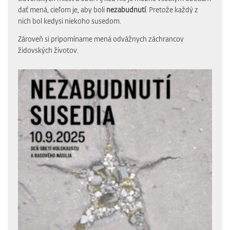
dať mená, cieľom je, aby boli
nezabudnutí
. Pretože každý z
nich bol kedysi niekoho susedom.
Zároveň si pripomíname mená odvážnych záchrancov
židovských životov.