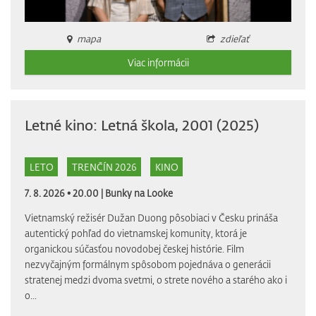
mapa
zdieľať
Viac informácii
Letné kino: Letná škola, 2001 (2025)
LETO
TRENČÍN 2026
KINO
7. 8. 2026 • 20.00 |
Bunky na Looke
Vietnamský režisér Dužan Duong pôsobiaci v Česku prináša
autentický pohľad do vietnamskej komunity, ktorá je
organickou súčasťou novodobej českej histórie. Film
nezvyčajným formálnym spôsobom pojednáva o generácii
stratenej medzi dvoma svetmi, o strete nového a starého ako i
o...