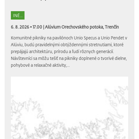
INÉ...
6. 8. 2026 • 17.00 |
Alúvium Orechovského potoka, Trenčín
Komunitné pikniky na pavilónoch Unio Specus a Unio Pendet v
Alúviu, budú pravidelnými obtýždennými stretnutiami, ktoré
prepájajú architektúru, prírodu a ľudí rôznych generácií.
Návštevníci sa môžu tešiť na pikniky doplnené o tvorivé dielne,
pohybové a relaxačné aktivity,...