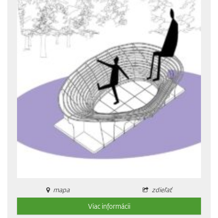
mapa
zdieľať
Viac informácii