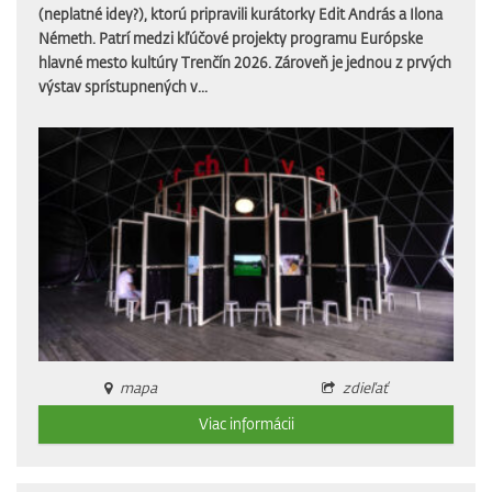
(neplatné idey?), ktorú pripravili kurátorky Edit András a Ilona
Németh. Patrí medzi kľúčové projekty programu Európske
hlavné mesto kultúry Trenčín 2026. Zároveň je jednou z prvých
výstav sprístupnených v...
mapa
zdieľať
Viac informácii