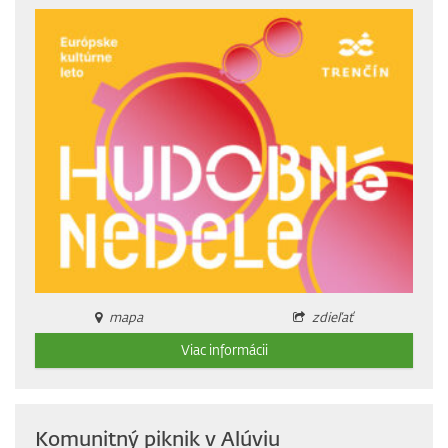
mapa
zdieľať
Viac informácii
Komunitný piknik v Alúviu