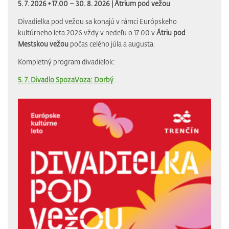
5. 7. 2026 • 17.00 – 30. 8. 2026 |
Átrium pod vežou
Divadielka pod vežou sa konajú v rámci Európskeho
kultúrneho leta 2026 vždy v nedeľu o 17.00 v
Átriu pod
Mestskou vežou
počas celého júla a augusta.
Kompletný program divadielok:
5. 7. Divadlo SpozaVoza: Dorbý
...