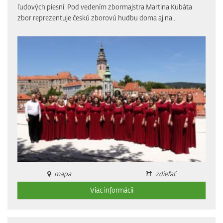
ľudových piesní. Pod vedením zbormajstra Martina Kubáta
zbor reprezentuje českú zborovú hudbu doma aj na...
mapa
zdieľať
Viac informácii