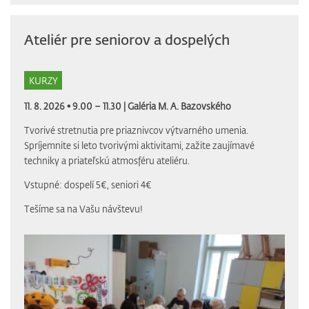
Ateliér pre seniorov a dospelých
KURZY
11. 8. 2026 • 9.00 – 11.30 |
Galéria M. A. Bazovského
Tvorivé stretnutia pre priaznivcov výtvarného umenia.
Spríjemnite si leto tvorivými aktivitami, zažite zaujímavé
techniky a priateľskú atmosféru ateliéru.
Vstupné: dospelí 5€, seniori 4€
Tešíme sa na Vašu návštevu!