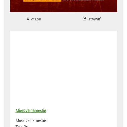
mapa
zdieľať
Mierové námestie
Mierové námestie
Trenčín