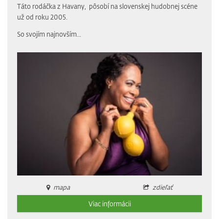
Táto rodáčka z Havany, pôsobí na slovenskej hudobnej scéne
už od roku 2005.
So svojím najnovším...
mapa
zdieľať
Viac informácii