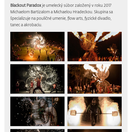
Blackout Paradox
je umelecký súbor založený v roku 2017
Michaelom Bartizalom a Michaelou Hradeckou. Skupina sa
špecializuje na pouličné umenie, flow arts, fyzické divadlo,
tanec a akrobaciu.