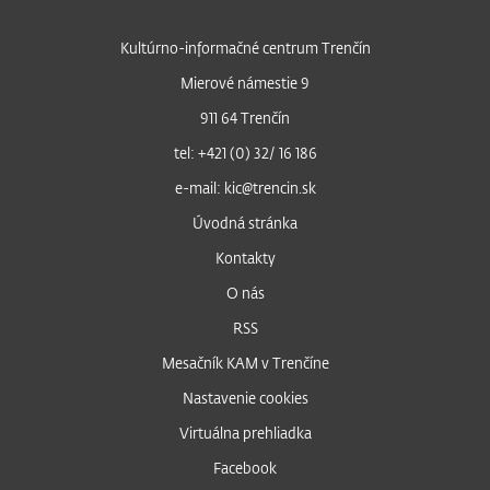
Kultúrno-informačné centrum Trenčín
Mierové námestie 9
911 64 Trenčín
tel: +421 (0) 32/ 16 186
e-mail: kic@trencin.sk
Úvodná stránka
Kontakty
O nás
RSS
Mesačník KAM v Trenčíne
Nastavenie cookies
Virtuálna prehliadka
Facebook