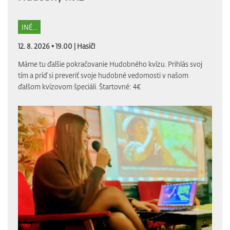
INÉ...
12. 8. 2026 • 19.00 |
Hasič!
Máme tu ďalšie pokračovanie Hudobného kvízu. Prihlás svoj
tím a príď si preveriť svoje hudobné vedomosti v našom
ďalšom kvízovom špeciáli. Štartovné: 4€