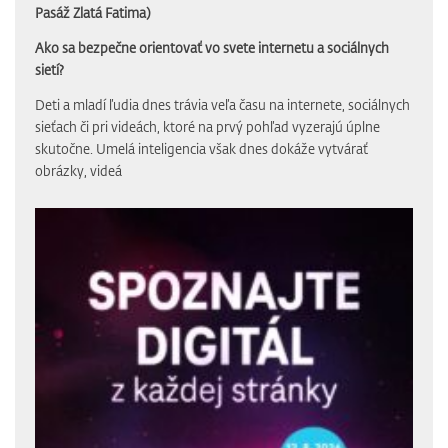
Pasáž Zlatá Fatima)
Ako sa bezpečne orientovať vo svete internetu a sociálnych
sietí?
Deti a mladí ľudia dnes trávia veľa času na internete, sociálnych
sieťach či pri videách, ktoré na prvý pohľad vyzerajú úplne
skutočne. Umelá inteligencia však dnes dokáže vytvárať
obrázky, videá