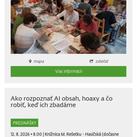
mapa
zdieľať
Viac informácii
Ako rozpoznať AI obsah, hoaxy a čo
robiť, keď ich zbadáme
PREDNÁŠKY
12. 8. 2026 • 8.00 |
Knižnica M. Rešetku - Hasičská (dočasne