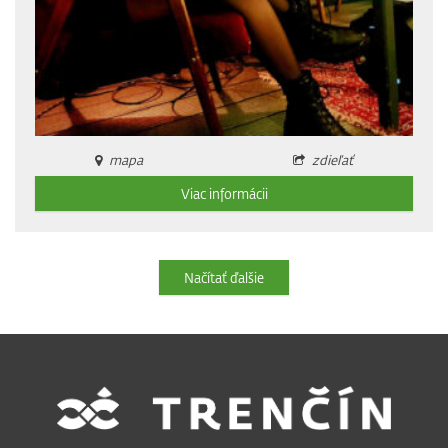
mapa
zdieľať
Viac informácii
Načítať ďalšie