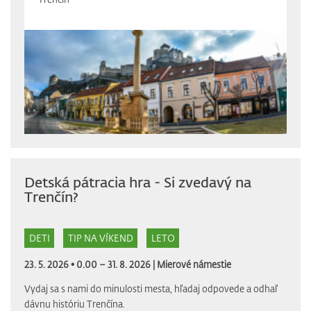
Detská pátracia hra - Si zvedavý na
Trenčín?
DETI
TIP NA VÍKEND
LETO
23. 5. 2026 • 0.00 – 31. 8. 2026 |
Mierové námestie
Vydaj sa s nami do minulosti mesta, hľadaj odpovede a odhaľ
dávnu históriu Trenčína.