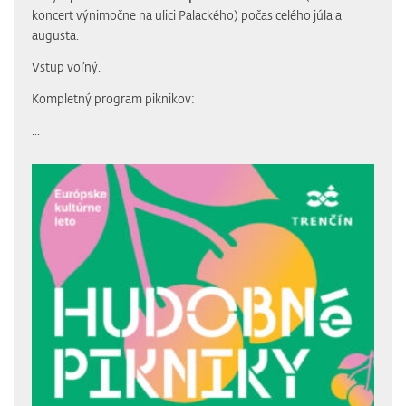
koncert výnimočne na ulici Palackého) počas celého júla a
augusta.
Vstup voľný.
Kompletný program piknikov:
...