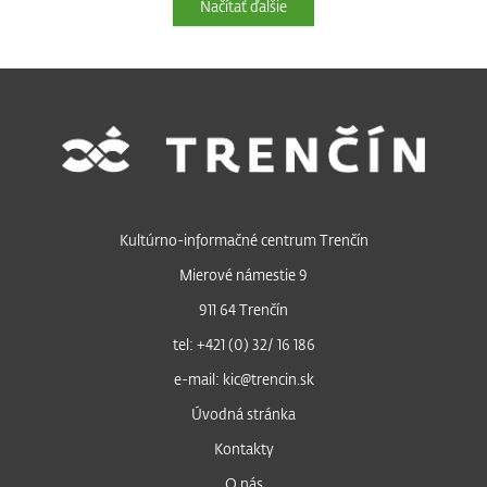
Načítať ďalšie
Kultúrno-informačné centrum Trenčín
Mierové námestie 9
911 64 Trenčín
tel: +421 (0) 32/ 16 186
e-mail: kic@trencin.sk
Úvodná stránka
Kontakty
O nás