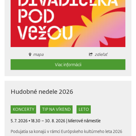
mapa
zdieľať
Viac informácii
Hudobné nedele 2026
KONCERTY
TIP NA VÍKEND
LETO
5. 7. 2026 • 18.30 – 30. 8. 2026 |
Mierové námestie
Podujatia sa konajú v rámci Európskeho kultúrneho leta 2026