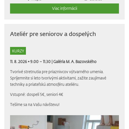
Viac informácii
Ateliér pre seniorov a dospelých
KURZY
11. 8. 2026 • 9.00 – 11.30 |
Galéria M. A. Bazovského
Tvorivé stretnutia pre priaznivcov výtvarného umenia.
Spríjemnite si leto tvorivými aktivitami, zažite zaujímavé
techniky a priateľskú atmosféru ateliéru.
Vstupné: dospelí 5€, seniori 4€
Tešíme sa na Vašu návštevu!