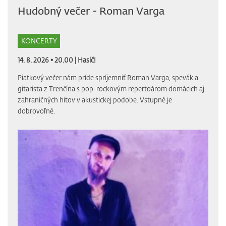
Hudobný večer - Roman Varga
KONCERTY
14. 8. 2026 • 20.00 |
Hasič!
Piatkový večer nám príde spríjemniť Roman Varga, spevák a
gitarista z Trenčína s pop-rockovým repertoárom domácich aj
zahraničných hitov v akustickej podobe. Vstupné je
dobrovoľné.