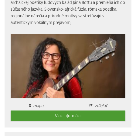
archaickej poetiky ľudových balád Jána Bottu a premieňa ich do
súčasného jazyka. Slovensko-africká fúzia, rómska poetika,
regionálne nárečia a prírodné motívy sa stretávajú s
autentickým vokálnym prejavom,
mapa
zdieľať
Viac informácii