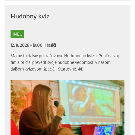
Hudobný kvíz
INÉ...
12. 8. 2026 • 19.00 |
Hasič!
Máme tu ďalšie pokračovanie Hudobného kvízu. Prihlás svoj
tím a príď si preveriť svoje hudobné vedomosti v našom
ďalšom kvízovom špeciáli. Štartovné: 4€