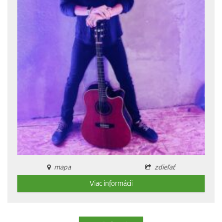
mapa
zdieľať
Viac informácii