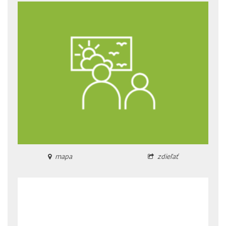
mapa
zdieľať