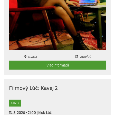
mapa
zdieľať
Viac informácii
Filmový Lúč: Kavej 2
KINO
13. 8. 2026 • 21.00 |
Klub Lúč