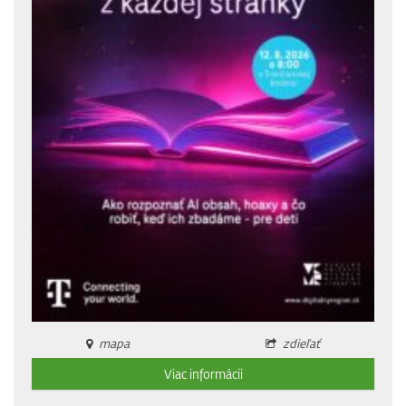
mapa
zdieľať
Viac informácii