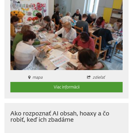
mapa
zdieľať
Viac informácii
Ako rozpoznať AI obsah, hoaxy a čo
robiť, keď ich zbadáme