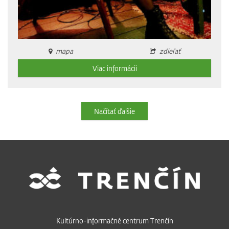
mapa
zdieľať
Viac informácii
Načítať ďalšie
Kultúrno-informačné centrum Trenčín