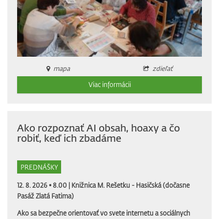
mapa
zdieľať
Viac informácii
Ako rozpoznať AI obsah, hoaxy a čo
robiť, keď ich zbadáme
PREDNÁŠKY
12. 8. 2026 • 8.00 |
Knižnica M. Rešetku - Hasičská (dočasne
Pasáž Zlatá Fatima)
Ako sa bezpečne orientovať vo svete internetu a sociálnych