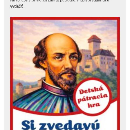
vytlačiť
...