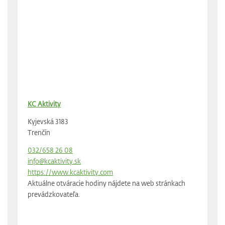
KC Aktivity
Kyjevská 3183
Trenčín
032/658 26 08
info@kcaktivity.sk
https://www.kcaktivity.com
Aktuálne otváracie hodiny nájdete na web stránkach
prevádzkovateľa.