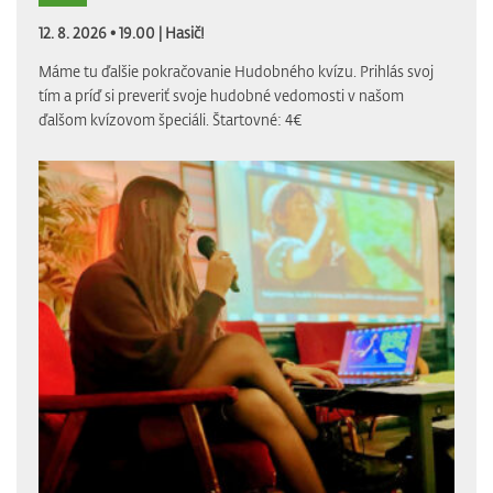
12. 8. 2026 • 19.00 |
Hasič!
Máme tu ďalšie pokračovanie Hudobného kvízu. Prihlás svoj
tím a príď si preveriť svoje hudobné vedomosti v našom
ďalšom kvízovom špeciáli. Štartovné: 4€