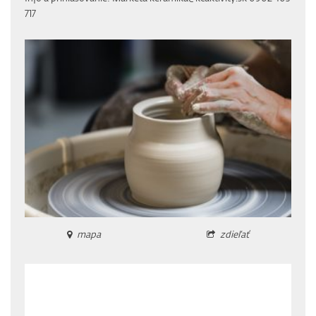
717
mapa
zdieľať