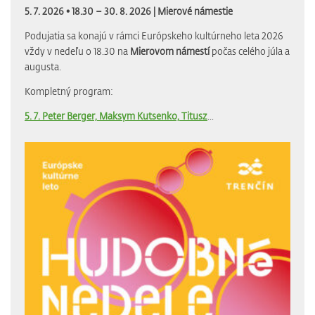
5. 7. 2026 • 18.30 – 30. 8. 2026 |
Mierové námestie
Podujatia sa konajú v rámci Európskeho kultúrneho leta 2026
vždy v nedeľu o 18.30 na
Mierovom námestí
počas celého júla a
augusta.
Kompletný program:
5. 7. Peter Berger, Maksym Kutsenko, Titusz
...