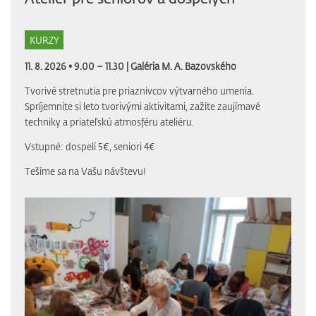
KURZY
11. 8. 2026 • 9.00 – 11.30 |
Galéria M. A. Bazovského
Tvorivé stretnutia pre priaznivcov výtvarného umenia.
Spríjemnite si leto tvorivými aktivitami, zažite zaujímavé
techniky a priateľskú atmosféru ateliéru.
Vstupné: dospelí 5€, seniori 4€
Tešíme sa na Vašu návštevu!