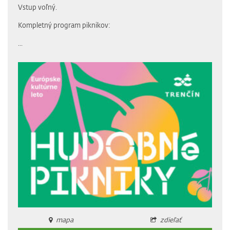
Vstup voľný.
Kompletný program piknikov:
...
mapa
zdieľať