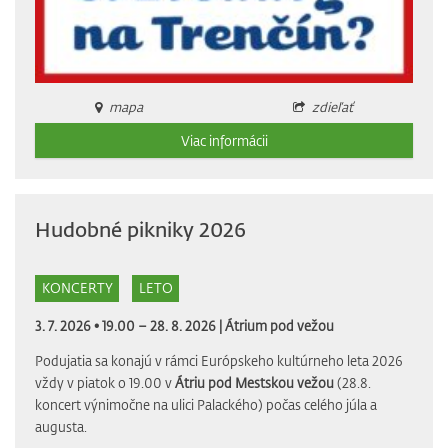
mapa
zdieľať
Viac informácii
Hudobné pikniky 2026
KONCERTY
LETO
3. 7. 2026 • 19.00 – 28. 8. 2026 |
Átrium pod vežou
Podujatia sa konajú v rámci Európskeho kultúrneho leta 2026
vždy v piatok o 19.00 v
Átriu pod Mestskou vežou
(28.8.
koncert výnimočne na ulici Palackého) počas celého júla a
augusta.