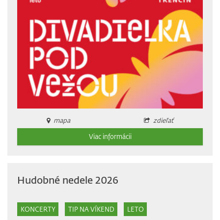
mapa
zdieľať
Viac informácii
Hudobné nedele 2026
KONCERTY
TIP NA VÍKEND
LETO