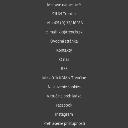
Mierové námestie 9
911 64 Trenčín
tel: +421 (0) 32/ 16 186
e-mail: kic@trencin.sk
Úvodná stránka
Kontakty
O nás
RSS
Mesačník KAM v Trenčíne
Nastavenie cookies
Virtuálna prehliadka
Facebook
Instagram
Prehlásenie prístupnosti