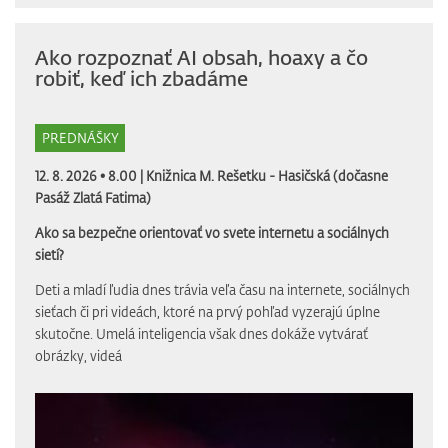
Ako rozpoznať AI obsah, hoaxy a čo
robiť, keď ich zbadáme
PREDNÁŠKY
12. 8. 2026 • 8.00 |
Knižnica M. Rešetku - Hasičská (dočasne
Pasáž Zlatá Fatima)
Ako sa bezpečne orientovať vo svete internetu a sociálnych
sietí?
Deti a mladí ľudia dnes trávia veľa času na internete, sociálnych
sieťach či pri videách, ktoré na prvý pohľad vyzerajú úplne
skutočne. Umelá inteligencia však dnes dokáže vytvárať
obrázky, videá