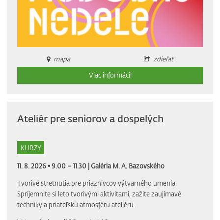
mapa
zdieľať
Viac informácii
Ateliér pre seniorov a dospelých
KURZY
11. 8. 2026 • 9.00 – 11.30 |
Galéria M. A. Bazovského
Tvorivé stretnutia pre priaznivcov výtvarného umenia.
Spríjemnite si leto tvorivými aktivitami, zažite zaujímavé
techniky a priateľskú atmosféru ateliéru.