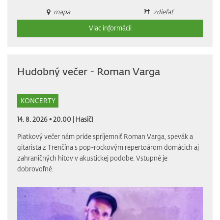
mapa
zdieľať
Viac informácii
Hudobný večer - Roman Varga
KONCERTY
14. 8. 2026 • 20.00 |
Hasič!
Piatkový večer nám príde spríjemniť Roman Varga, spevák a
gitarista z Trenčína s pop-rockovým repertoárom domácich aj
zahraničných hitov v akustickej podobe. Vstupné je
dobrovoľné.