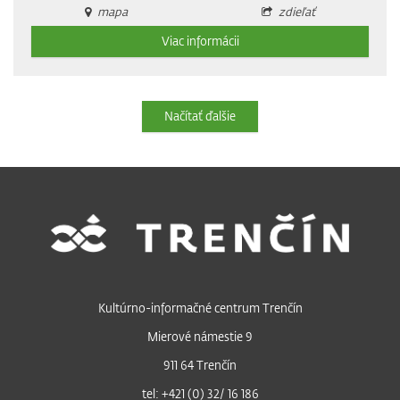
mapa
zdieľať
Viac informácii
Načítať ďalšie
Kultúrno-informačné centrum Trenčín
Mierové námestie 9
911 64 Trenčín
tel: +421 (0) 32/ 16 186