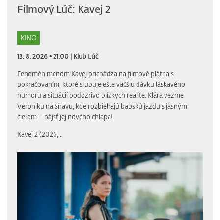
Filmový Lúč: Kavej 2
KINO
13. 8. 2026 • 21.00 |
Klub Lúč
Fenomén menom Kavej prichádza na filmové plátna s
pokračovaním, ktoré sľubuje ešte väčšiu dávku láskavého
humoru a situácií podozrivo blízkych realite. Klára vezme
Veroniku na Šíravu, kde rozbiehajú babskú jazdu s jasným
cieľom – nájsť jej nového chlapa!
Kavej 2 (2026,...