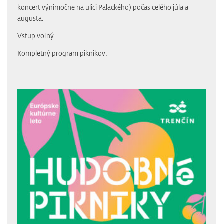
koncert výnimočne na ulici Palackého) počas celého júla a
augusta.
Vstup voľný.
Kompletný program piknikov:
...