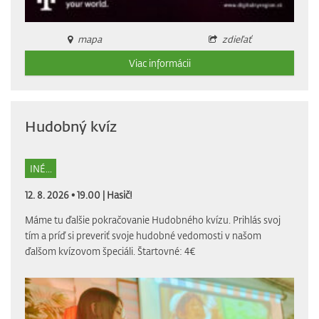
mapa
zdieľať
Viac informácii
Hudobný kvíz
INÉ...
12. 8. 2026 • 19.00 |
Hasič!
Máme tu ďalšie pokračovanie Hudobného kvízu. Prihlás svoj
tím a príď si preveriť svoje hudobné vedomosti v našom
ďalšom kvízovom špeciáli. Štartovné: 4€