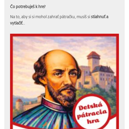
Čo potrebuješ k hre?
Na to, aby si si mohol zahrať pátračku, musíš si
stiahnuť a
vytlačiť
...