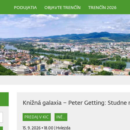
PODUJATIA
OBJAVTE TRENČÍN
TRENČÍN 2026
Knižná galaxia – Peter Getting: Studne
PREDAJ V KIC
INÉ...
15. 9. 2026 • 18.00 |
Hviezda