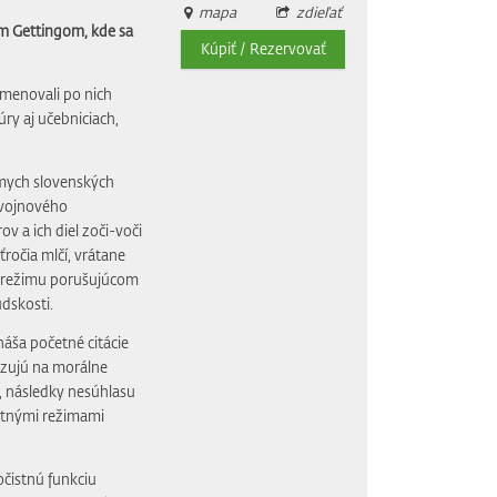
mapa
zdieľať
om Gettingom, kde sa
Kúpiť / Rezervovať
omenovali po nich
úry aj učebniciach,
ámych slovenských
 vojnového
 a ich diel zoči-voči
ročia mlčí, vrátane
re režimu porušujúcom
dskosti.
náša početné citácie
azujú na morálne
u, následky nesúhlasu
litnými režimami
očistnú funkciu