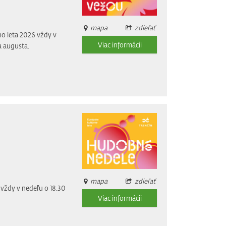
mapa
zdieľať
o leta 2026 vždy v
Viac informácii
a augusta.
mapa
zdieľať
vždy v nedeľu o 18.30
Viac informácii