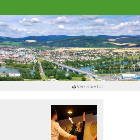
Verzia pre tlač