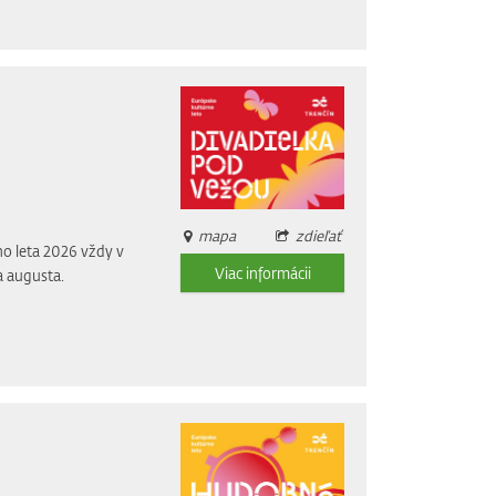
mapa
zdieľať
o leta 2026 vždy v
Viac informácii
a augusta.