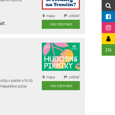
mapa
zdieľať
čiť
...
Viac informácii
EN
mapa
zdieľať
vždy v piatok o 19.00
Viac informácii
i Palackého) počas