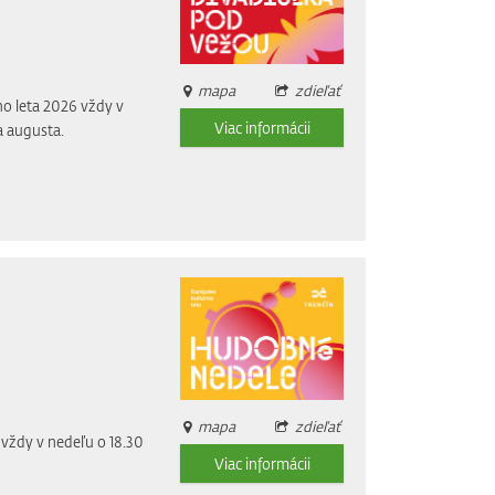
mapa
zdieľať
o leta 2026 vždy v
Viac informácii
a augusta.
mapa
zdieľať
vždy v nedeľu o 18.30
Viac informácii