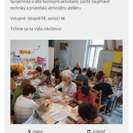
Spríjemnite si leto tvorivými aktivitami, zažite zaujímavé
techniky a priateľskú atmosféru ateliéru.
Vstupné: dospelí 5€, seniori 4€
Tešíme sa na Vašu návštevu!
mapa
zdieľať