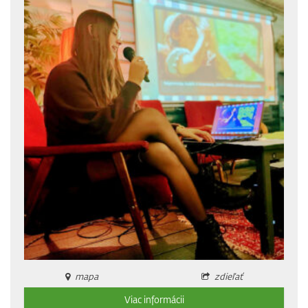
mapa
zdieľať
Viac informácii