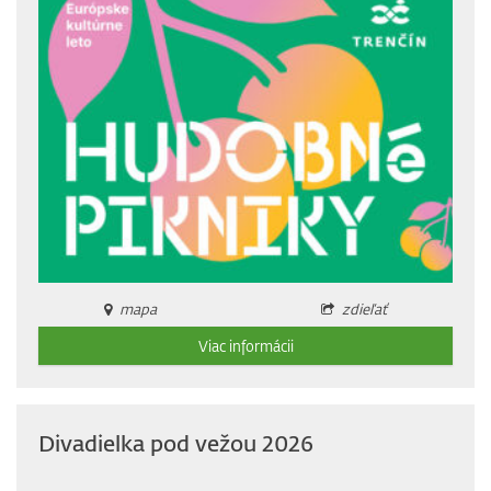
mapa
zdieľať
Viac informácii
Divadielka pod vežou 2026