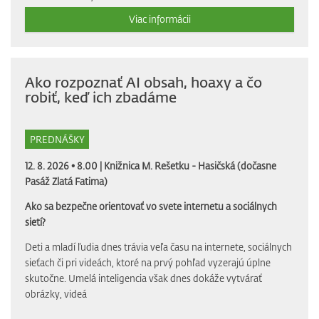
Viac informácii
Ako rozpoznať AI obsah, hoaxy a čo
robiť, keď ich zbadáme
PREDNÁŠKY
12. 8. 2026 • 8.00 |
Knižnica M. Rešetku - Hasičská (dočasne
Pasáž Zlatá Fatima)
Ako sa bezpečne orientovať vo svete internetu a sociálnych
sietí?
Deti a mladí ľudia dnes trávia veľa času na internete, sociálnych
sieťach či pri videách, ktoré na prvý pohľad vyzerajú úplne
skutočne. Umelá inteligencia však dnes dokáže vytvárať
obrázky, videá