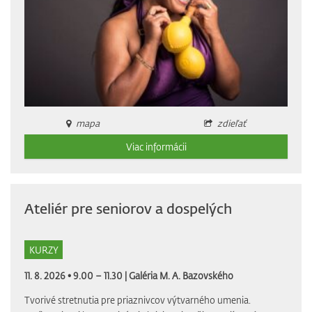
mapa
zdieľať
Viac informácii
Ateliér pre seniorov a dospelých
KURZY
11. 8. 2026 • 9.00 – 11.30 |
Galéria M. A. Bazovského
Tvorivé stretnutia pre priaznivcov výtvarného umenia.