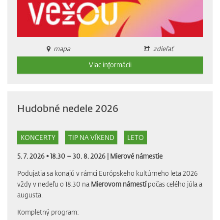
mapa
zdieľať
Viac informácii
Hudobné nedele 2026
KONCERTY
TIP NA VÍKEND
LETO
5. 7. 2026 • 18.30 – 30. 8. 2026 |
Mierové námestie
Podujatia sa konajú v rámci Európskeho kultúrneho leta 2026
vždy v nedeľu o 18.30 na
Mierovom námestí
počas celého júla a
augusta.
Kompletný program: