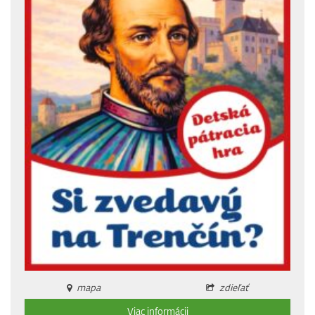
mapa
zdieľať
Viac informácii