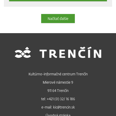
Načítať ďalšie
Kultúrno-informačné centrum Trenčín
Mierové námestie 9
911 64 Trenčín
tel: +421 (0) 32/ 16 186
e-mail: kic@trencin.sk
Úvodná stránka