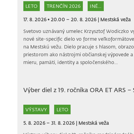
LETO
TRENČÍN 2026
INÉ...
17. 8. 2026 • 20.00 – 20. 8. 2026 |
Mestská veža
Svetovo uznávaný umelec Krzysztof Wodiczko vy
nové site-specific dielo vo forme veľkoformátove
na Mestskú vežu. Dielo pracuje s hlasom, obraz
priestorom ako nástrojmi občianskej výpovede a
mieru, pamäti, identity a spoločenského...
Výber diel z 19. ročníka ORA ET ARS 
VÝSTAVY
LETO
5. 8. 2026 – 31. 8. 2026 |
Mestská veža