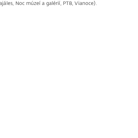
áles, Noc múzeí a galérií, PTB, Vianoce).