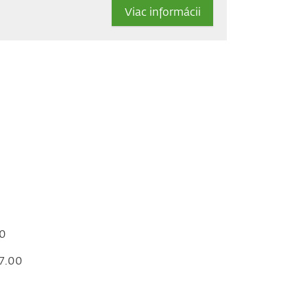
Viac informácii
00
17.00