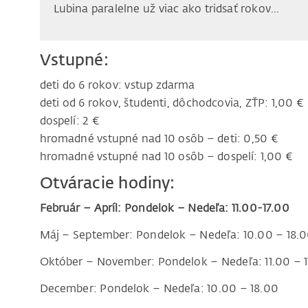
Lubina paralelne už viac ako tridsať rokov...
Vstupné:
deti do 6 rokov: vstup zdarma
deti od 6 rokov, študenti, dôchodcovia, ZŤP: 1,00 €
dospelí: 2 €
hromadné vstupné nad 10 osôb – deti: 0,50 €
hromadné vstupné nad 10 osôb – dospelí: 1,00 €
Otváracie hodiny:
Február – Apríl: Pondelok – Nedeľa: 11.00-17.00
Máj – September: Pondelok – Nedeľa: 10.00 – 18.
Október – November: Pondelok – Nedeľa: 11.00 – 
December: Pondelok – Nedeľa: 10.00 – 18.00